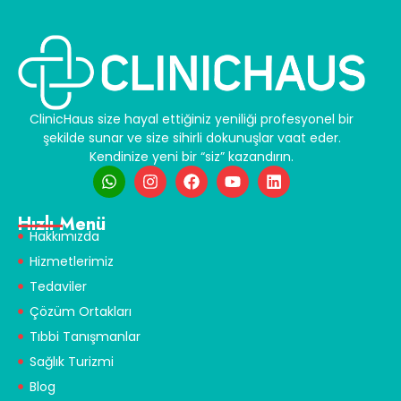
ClinicHaus size hayal ettiğiniz yeniliği profesyonel bir
şekilde sunar ve size sihirli dokunuşlar vaat eder.
Kendinize yeni bir “siz” kazandırın.
Hızlı Menü
Hakkımızda
Hizmetlerimiz
Tedaviler
Çözüm Ortakları
Tıbbi Tanışmanlar
Sağlık Turizmi
Blog