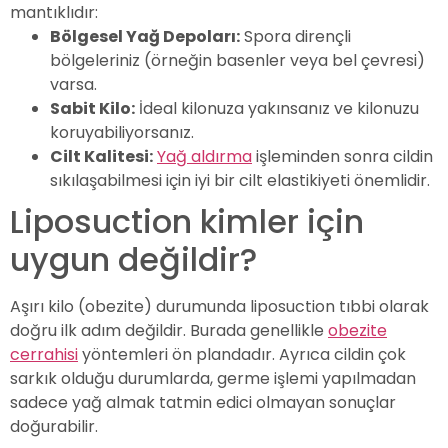
mantıklıdır:
Bölgesel Yağ Depoları:
Spora dirençli
bölgeleriniz (örneğin basenler veya bel çevresi)
varsa.
Sabit Kilo:
İdeal kilonuza yakınsanız ve kilonuzu
koruyabiliyorsanız.
Cilt Kalitesi:
Yağ aldırma
işleminden sonra cildin
sıkılaşabilmesi için iyi bir cilt elastikiyeti önemlidir.
Liposuction kimler için
uygun değildir?
Aşırı kilo (obezite) durumunda liposuction tıbbi olarak
doğru ilk adım değildir. Burada genellikle
obezite
cerrahisi
yöntemleri ön plandadır. Ayrıca cildin çok
sarkık olduğu durumlarda, germe işlemi yapılmadan
sadece yağ almak tatmin edici olmayan sonuçlar
doğurabilir.