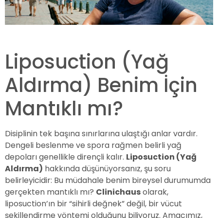
Liposuction (Yağ
Aldırma) Benim İçin
Mantıklı mı?
Disiplinin tek başına sınırlarına ulaştığı anlar vardır.
Dengeli beslenme ve spora rağmen belirli yağ
depoları genellikle dirençli kalır.
Liposuction (Yağ
Aldırma)
hakkında düşünüyorsanız, şu soru
belirleyicidir: Bu müdahale benim bireysel durumumda
gerçekten mantıklı mı?
Clinichaus
olarak,
liposuction’ın bir “sihirli değnek” değil, bir vücut
şekillendirme yöntemi olduğunu biliyoruz. Amacımız,