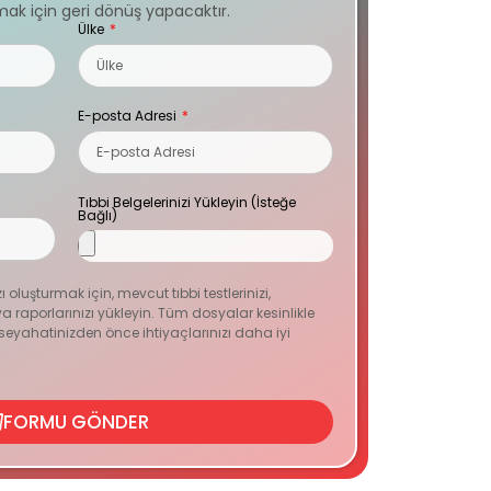
ak için geri dönüş yapacaktır.
Ülke
E-posta Adresi
Tıbbi Belgelerinizi Yükleyin (İsteğe
Bağlı)
zı oluşturmak için, mevcut tıbbi testlerinizi,
 raporlarınızı yükleyin. Tüm dosyalar kesinlikle
n seyahatinizden önce ihtiyaçlarınızı daha iyi
FORMU GÖNDER