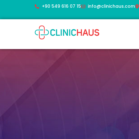
+90 549 616 07 15
info@clinichaus.com