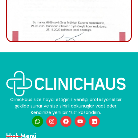
ClinicHaus size hayal ettiğiniz yeniliği profesyonel bir
şekilde sunar ve size sihirli dokunuşlar vaat eder.
Kendinize yeni bir “siz” kazandırın.
Hızlı Menü