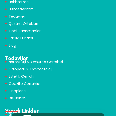
Hakkımızda
Hizmetlerimiz
Tedaviler
Çözüm Ortakları
Tıbbi Tanışmanlar
Sağlık Turizmi
Blog
Tedaviler
Nöroşirürji & Omurga Cerrahisi
Ortopedi & Travmatoloji
Estetik Cerrahi
Obezite Cerrahisi
Rinoplasti
Diş Bakımı
Yararlı Linkler
Gizlilik Politikası