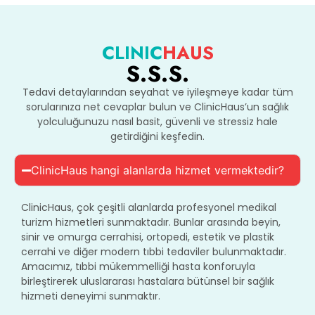
CLINIC
HAUS
S.S.S.
Tedavi detaylarından seyahat ve iyileşmeye kadar tüm
sorularınıza net cevaplar bulun ve ClinicHaus’un sağlık
yolculuğunuzu nasıl basit, güvenli ve stressiz hale
getirdiğini keşfedin.
ClinicHaus hangi alanlarda hizmet vermektedir?
ClinicHaus, çok çeşitli alanlarda profesyonel medikal
turizm hizmetleri sunmaktadır. Bunlar arasında beyin,
sinir ve omurga cerrahisi, ortopedi, estetik ve plastik
cerrahi ve diğer modern tıbbi tedaviler bulunmaktadır.
Amacımız, tıbbi mükemmelliği hasta konforuyla
birleştirerek uluslararası hastalara bütünsel bir sağlık
hizmeti deneyimi sunmaktır.