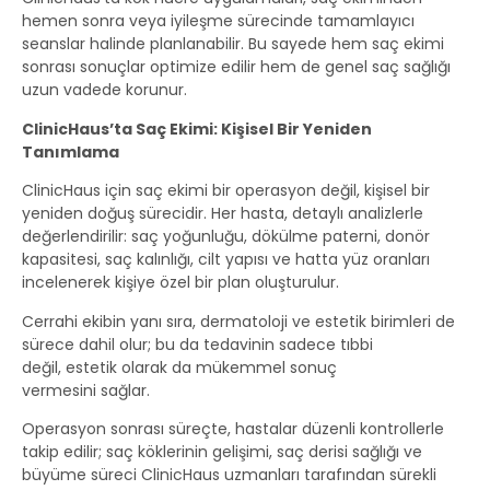
hemen sonra veya iyileşme sürecinde tamamlayıcı
seanslar halinde planlanabilir. Bu sayede hem saç ekimi
sonrası sonuçlar optimize edilir hem de genel saç sağlığı
uzun vadede korunur.
ClinicHaus’ta Saç Ekimi: Kişisel Bir Yeniden
Tanımlama
ClinicHaus için saç ekimi bir operasyon değil, kişisel bir
yeniden doğuş sürecidir. Her hasta, detaylı analizlerle
değerlendirilir: saç yoğunluğu, dökülme paterni, donör
kapasitesi, saç kalınlığı, cilt yapısı ve hatta yüz oranları
incelenerek kişiye özel bir plan oluşturulur.
Cerrahi ekibin yanı sıra, dermatoloji ve estetik birimleri de
sürece dahil olur; bu da tedavinin sadece tıbbi
değil, estetik olarak da mükemmel sonuç
vermesini sağlar.
Operasyon sonrası süreçte, hastalar düzenli kontrollerle
takip edilir; saç köklerinin gelişimi, saç derisi sağlığı ve
büyüme süreci ClinicHaus uzmanları tarafından sürekli