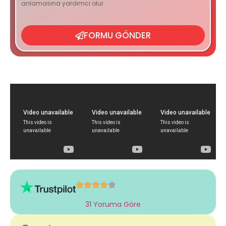
anlamasına yardımcı olur.
FORMU GÖNDER
31 Yoruma Göre