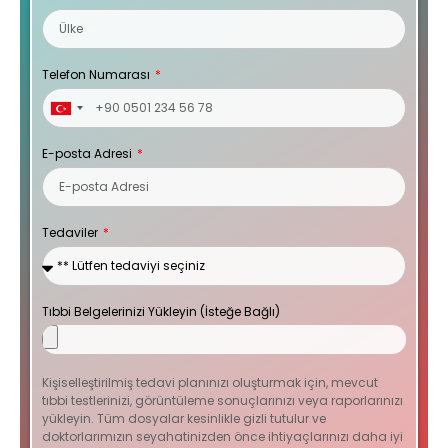
Telefon Numarası
Turkey
+90
E-posta Adresi
Tedaviler
Tıbbi Belgelerinizi Yükleyin (İsteğe Bağlı)
Kişiselleştirilmiş tedavi planınızı oluşturmak için, mevcut
tıbbi testlerinizi, görüntüleme sonuçlarınızı veya raporlarınızı
yükleyin. Tüm dosyalar kesinlikle gizli tutulur ve
doktorlarımızın seyahatinizden önce ihtiyaçlarınızı daha iyi