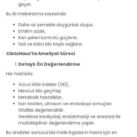
geçer.
Bu iki mekanizma sayesinde:
Daha az yemekle doygunluk oluşur,
Emilim azalır,
Kan şekeri kontrolü güçlenir,
Hızlı ve kalıcı kilo kaybı sağlanır.
ClinicHaus’ta Ameliyat Süreci
Detaylı Ön Değerlendirme
Her hastada;
Vücut kitle indeksi (VKİ),
Mevcut kilo geçmişi,
Metabolik hastalıklar,
Kan testleri, ultrason ve endoskopi sonuçları
titizlikle değerlendirilir.
Gerekirse kardiyoloji, endokrinoloji ve anestezi ile
multidisipliner değerlendirme yapılır.
Bu analizler sonucunda mide bypass’ın hasta için en