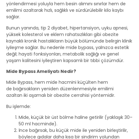
yönlendirmesi yoluyla hem besin alımını sınırlar hem de
emilimi azaltarak hızlı, sağlıklı ve sürdürülebilir kilo kaybı
sağlar.
Bunun yanında, tip 2 diyabet, hipertansiyon, uyku apnesi,
yüksek kolesterol ve eklem rahatsızlıkları gibi obezite
kaynaklı kronik hastalıkların büyük bölümünde belirgin klinik
iyileşme sağlar. Bu nedenle mide bypass, yalnızca estetik
değil; hayati fonksiyonları, metabolik sağlığı ve genel
yaşam kalitesini iyileştiren kapsamlı bir tıbbi çözümdür.
Mide Bypass Ameliyatı Nedir?
Mide Bypass, hem mide hacmini küçülten hem
de bağırsakların yeniden düzenlenmesiyle emilimi
azaltan iki aşamalı bir obezite cerrahisi yöntemidir.
Bu işlemde:
Mide, küçük bir üst bölme haline getirilir (yaklaşık 30–
50 ml hacminde).
İnce bağırsak, bu küçük mide ile yeniden birleştirilir,
böylece gıdalar daha kısa bir sindirim yolundan