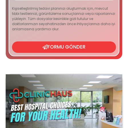
Kişiselleştirilmiş tedavi planınızı oluşturmak için, mevcut
tıbbi testlerinizi, görüntüleme sonuçlarınızı veya raporlarınızı
yükleyin. Tüm dosyalar kesinlikle gizli tutulur ve
doktorlarımızın seyahatinizden önce ihtiyaçlarınızı daha iyi
anlamasına yardımcı olur.
FORMU GÖNDER