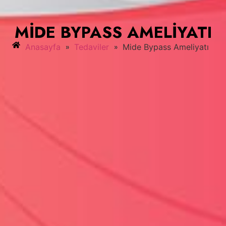
MIDE BYPASS AMELIYATI
»
»
Anasayfa
Tedaviler
Mide Bypass Ameliyatı