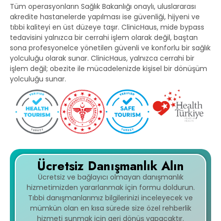
Tüm operasyonların Sağlık Bakanlığı onaylı, uluslararası
akredite hastanelerde yapılması ise güvenliği, hijyeni ve
tıbbi kaliteyi en üst düzeye taşır. ClinicHaus, mide bypass
tedavisini yalnızca bir cerrahi işlem olarak değil, baştan
sona profesyonelce yönetilen güvenli ve konforlu bir sağlık
yolculuğu olarak sunar. ClinicHaus, yalnızca cerrahi bir
işlem değil; obezite ile mücadelenizde kişisel bir dönüşüm
yolculuğu sunar.
Ücretsiz Danışmanlık Alın
Ücretsiz ve bağlayıcı olmayan danışmanlık
hizmetimizden yararlanmak için formu doldurun.
Tıbbi danışmanlarımız bilgilerinizi inceleyecek ve
mümkün olan en kısa sürede size özel rehberlik
hizmeti sunmak için geri dönüş yapacaktır.