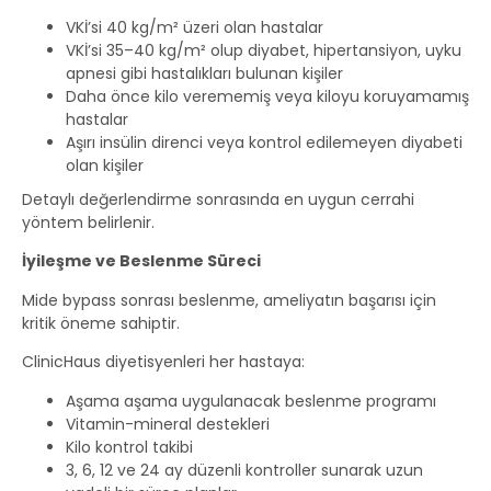
VKİ’si 40 kg/m² üzeri olan hastalar
VKİ’si 35–40 kg/m² olup diyabet, hipertansiyon, uyku
apnesi gibi hastalıkları bulunan kişiler
Daha önce kilo verememiş veya kiloyu koruyamamış
hastalar
Aşırı insülin direnci veya kontrol edilemeyen diyabeti
olan kişiler
Detaylı değerlendirme sonrasında en uygun cerrahi
yöntem belirlenir.
İyileşme ve Beslenme Süreci
Mide bypass sonrası beslenme, ameliyatın başarısı için
kritik öneme sahiptir.
ClinicHaus diyetisyenleri her hastaya:
Aşama aşama uygulanacak beslenme programı
Vitamin-mineral destekleri
Kilo kontrol takibi
3, 6, 12 ve 24 ay düzenli kontroller sunarak uzun