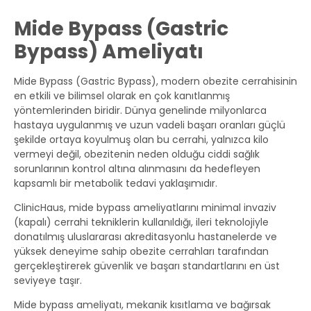
Mide Bypass (Gastric
Bypass) Ameliyatı
Mide Bypass (Gastric Bypass), modern obezite cerrahisinin
en etkili ve bilimsel olarak en çok kanıtlanmış
yöntemlerinden biridir. Dünya genelinde milyonlarca
hastaya uygulanmış ve uzun vadeli başarı oranları güçlü
şekilde ortaya koyulmuş olan bu cerrahi, yalnızca kilo
vermeyi değil, obezitenin neden olduğu ciddi sağlık
sorunlarının kontrol altına alınmasını da hedefleyen
kapsamlı bir metabolik tedavi yaklaşımıdır.
ClinicHaus, mide bypass ameliyatlarını minimal invaziv
(kapalı) cerrahi tekniklerin kullanıldığı, ileri teknolojiyle
donatılmış uluslararası akreditasyonlu hastanelerde ve
yüksek deneyime sahip obezite cerrahları tarafından
gerçekleştirerek güvenlik ve başarı standartlarını en üst
seviyeye taşır.
Mide bypass ameliyatı, mekanik kısıtlama ve bağırsak