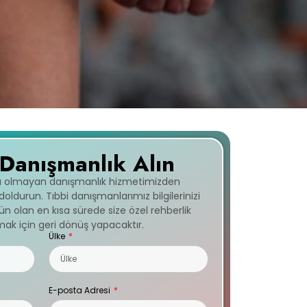
 Danışmanlık Alın
cı olmayan danışmanlık hizmetimizden
ldurun. Tıbbi danışmanlarımız bilgilerinizi
 olan en kısa sürede size özel rehberlik
ak için geri dönüş yapacaktır.
Ülke
E-posta Adresi