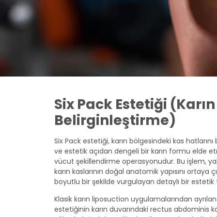
Six Pack Estetiği (Karın
Belirginleştirme)
Six Pack estetiği, karın bölgesindeki kas hatlarını b
ve estetik açıdan dengeli bir karın formu elde et
vücut şekillendirme operasyonudur. Bu işlem, yal
karın kaslarının doğal anatomik yapısını ortaya çı
boyutlu bir şekilde vurgulayan detaylı bir estetik 
Klasik karın liposuction uygulamalarından ayrıla
estetiğinin karın duvarındaki rectus abdominis kas