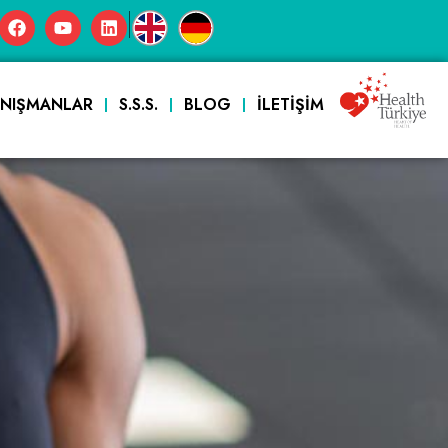
|
ANIŞMANLAR
S.S.S.
BLOG
İLETIŞIM