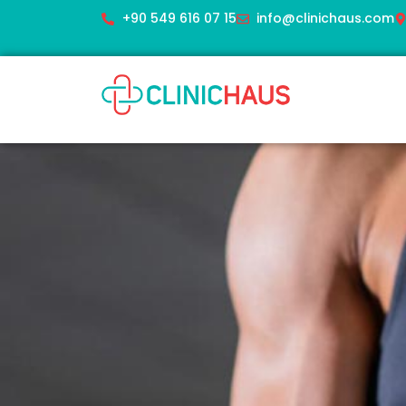
+90 549 616 07 15
info@clinichaus.com