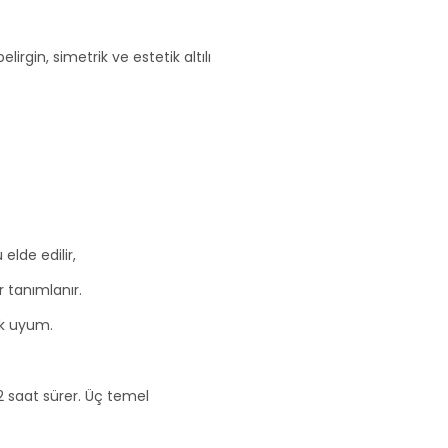
rgin, simetrik ve estetik altılı
elde edilir,
r tanımlanır.
ik uyum.
 saat sürer. Üç temel