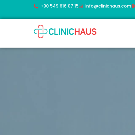
+90 549 616 07 15
info@clinichaus.com