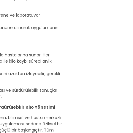
yene ve laboratuvar
 önüne alınarak uygulamanın
 de hastalarına sunar. Her
 ile kilo kaybı süreci anlık
ni uzaktan izleyebilir, gerekli
sı ve sürdürülebilir sonuçlar
.
rdürülebilir Kilo Yönetimi
rn, bilimsel ve hasta merkezli
 uygulaması, sadece fiziksel bir
güçlü bir başlangıçtır. Tüm