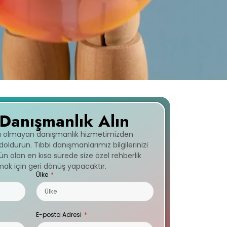
 Danışmanlık Alın
cı olmayan danışmanlık hizmetimizden
ldurun. Tıbbi danışmanlarımız bilgilerinizi
 olan en kısa sürede size özel rehberlik
ak için geri dönüş yapacaktır.
Ülke
E-posta Adresi