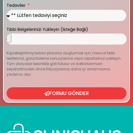
Tedaviler
Tıbbi Belgelerinizi Yükleyin (İsteğe Bağlı)
Kişiselleştirilmiş tedavi planınızı oluşturmak için, mevcut tıbbi
testlerinizi, görüntüleme sonuçlarınızı veya raporlarınızı yükleyin.
Tüm dosyalar kesinlikle gizli tutulur ve doktorlarımızın
seyahatinizden önce ihtiyaçlarınızı daha iyi anlamasına
yardımcı olur.
FORMU GÖNDER