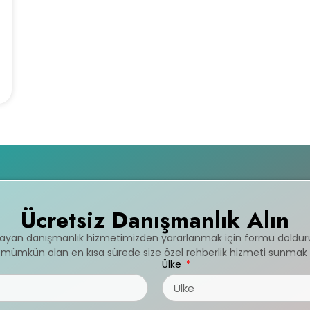
Ücretsiz Danışmanlık Alın
mayan danışmanlık hizmetimizden yararlanmak için formu doldur
ve mümkün olan en kısa sürede size özel rehberlik hizmeti sunmak 
Ülke