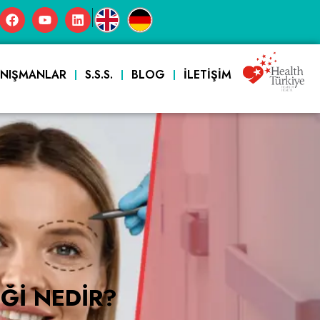
|
ANIŞMANLAR
S.S.S.
BLOG
İLETIŞIM
ĞI NEDIR?