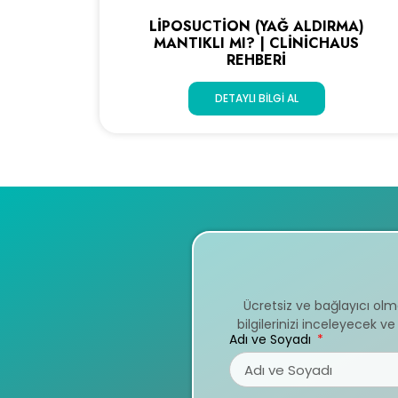
LIPOSUCTION (YAĞ ALDIRMA)
MANTIKLI MI? | CLINICHAUS
REHBERI
DETAYLI BILGI AL
Ücretsiz ve bağlayıcı ol
bilgilerinizi inceleyecek 
Adı ve Soyadı