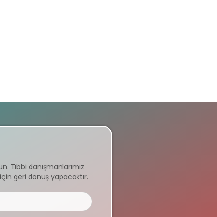
un. Tıbbi danışmanlarımız
için geri dönüş yapacaktır.