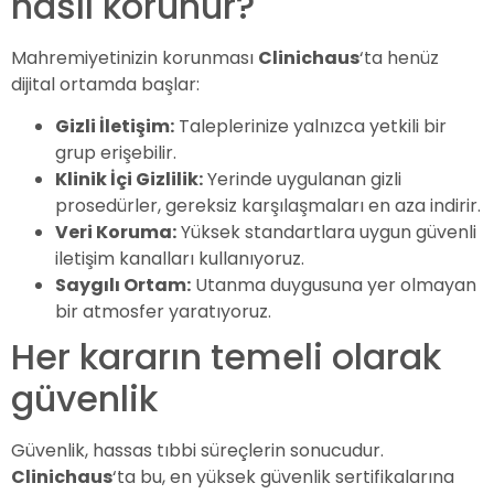
nasıl korunur?
Mahremiyetinizin korunması
Clinichaus
‘ta henüz
dijital ortamda başlar:
Gizli İletişim:
Taleplerinize yalnızca yetkili bir
grup erişebilir.
Klinik İçi Gizlilik:
Yerinde uygulanan gizli
prosedürler, gereksiz karşılaşmaları en aza indirir.
Veri Koruma:
Yüksek standartlara uygun güvenli
iletişim kanalları kullanıyoruz.
Saygılı Ortam:
Utanma duygusuna yer olmayan
bir atmosfer yaratıyoruz.
Her kararın temeli olarak
güvenlik
Güvenlik, hassas tıbbi süreçlerin sonucudur.
Clinichaus
‘ta bu, en yüksek güvenlik sertifikalarına