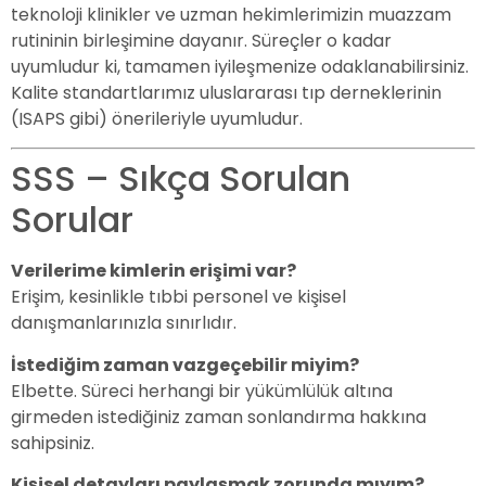
teknoloji klinikler ve uzman hekimlerimizin muazzam
rutininin birleşimine dayanır. Süreçler o kadar
uyumludur ki, tamamen iyileşmenize odaklanabilirsiniz.
Kalite standartlarımız uluslararası tıp derneklerinin
(ISAPS gibi) önerileriyle uyumludur.
SSS – Sıkça Sorulan
Sorular
Verilerime kimlerin erişimi var?
Erişim, kesinlikle tıbbi personel ve kişisel
danışmanlarınızla sınırlıdır.
İstediğim zaman vazgeçebilir miyim?
Elbette. Süreci herhangi bir yükümlülük altına
girmeden istediğiniz zaman sonlandırma hakkına
sahipsiniz.
Kişisel detayları paylaşmak zorunda mıyım?