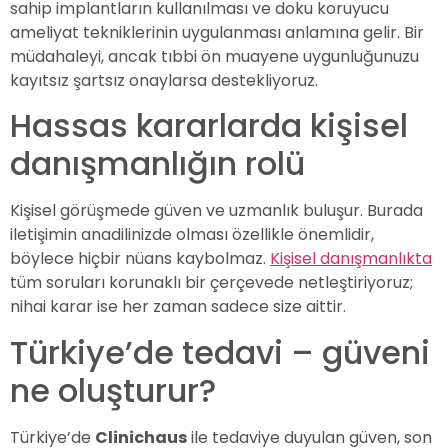
sahip implantların kullanılması ve doku koruyucu
ameliyat tekniklerinin uygulanması anlamına gelir. Bir
müdahaleyi, ancak tıbbi ön muayene uygunluğunuzu
kayıtsız şartsız onaylarsa destekliyoruz.
Hassas kararlarda kişisel
danışmanlığın rolü
Kişisel görüşmede güven ve uzmanlık buluşur. Burada
iletişimin anadilinizde olması özellikle önemlidir,
böylece hiçbir nüans kaybolmaz.
Kişisel danışmanlıkta
tüm soruları korunaklı bir çerçevede netleştiriyoruz;
nihai karar ise her zaman sadece size aittir.
Türkiye’de tedavi – güveni
ne oluşturur?
Türkiye’de
Clinichaus
ile tedaviye duyulan güven, son