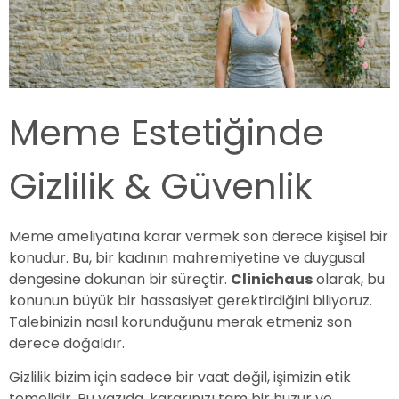
Meme Estetiğinde
Gizlilik & Güvenlik
Meme ameliyatına karar vermek son derece kişisel bir
konudur. Bu, bir kadının mahremiyetine ve duygusal
dengesine dokunan bir süreçtir.
Clinichaus
olarak, bu
konunun büyük bir hassasiyet gerektirdiğini biliyoruz.
Talebinizin nasıl korunduğunu merak etmeniz son
derece doğaldır.
Gizlilik bizim için sadece bir vaat değil, işimizin etik
temelidir. Bu yazıda, kararınızı tam bir huzur ve