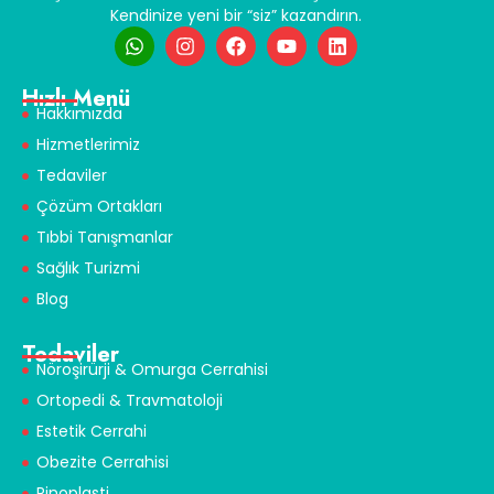
Kendinize yeni bir “siz” kazandırın.
Hızlı Menü
Hakkımızda
Hizmetlerimiz
Tedaviler
Çözüm Ortakları
Tıbbi Tanışmanlar
Sağlık Turizmi
Blog
Tedaviler
Nöroşirürji & Omurga Cerrahisi
Ortopedi & Travmatoloji
Estetik Cerrahi
Obezite Cerrahisi
Rinoplasti