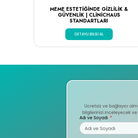
MEME ESTETIĞINDE GIZLILIK &
GÜVENLIK | CLINICHAUS
STANDARTLARI
DETAYLI BILGI AL
Ücretsiz ve bağlayıcı ol
bilgilerinizi inceleyecek 
Adı ve Soyadı