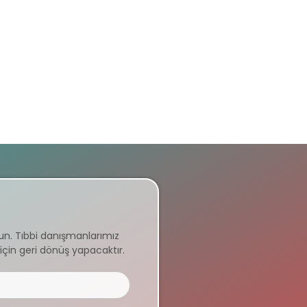
un. Tıbbi danışmanlarımız
için geri dönüş yapacaktır.