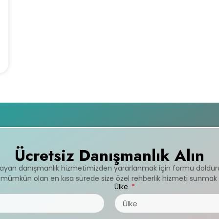
Ücretsiz Danışmanlık Alın
mayan danışmanlık hizmetimizden yararlanmak için formu doldur
ve mümkün olan en kısa sürede size özel rehberlik hizmeti sunmak 
Ülke