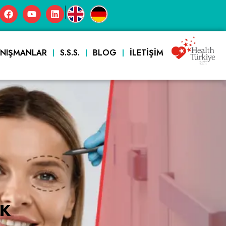
|
ANIŞMANLAR
S.S.S.
BLOG
İLETIŞIM
IK