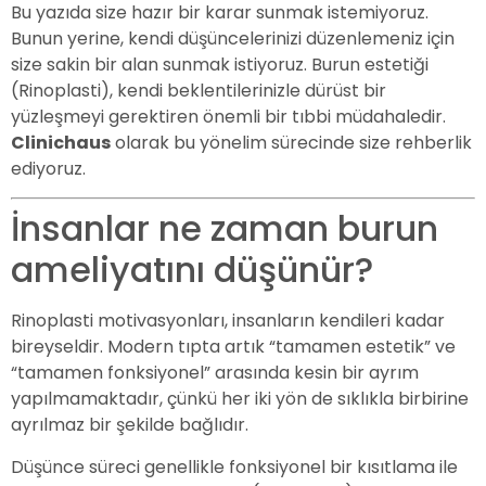
Bu yazıda size hazır bir karar sunmak istemiyoruz.
Bunun yerine, kendi düşüncelerinizi düzenlemeniz için
size sakin bir alan sunmak istiyoruz. Burun estetiği
(Rinoplasti), kendi beklentilerinizle dürüst bir
yüzleşmeyi gerektiren önemli bir tıbbi müdahaledir.
Clinichaus
olarak bu yönelim sürecinde size rehberlik
ediyoruz.
İnsanlar ne zaman burun
ameliyatını düşünür?
Rinoplasti motivasyonları, insanların kendileri kadar
bireyseldir. Modern tıpta artık “tamamen estetik” ve
“tamamen fonksiyonel” arasında kesin bir ayrım
yapılmamaktadır, çünkü her iki yön de sıklıkla birbirine
ayrılmaz bir şekilde bağlıdır.
Düşünce süreci genellikle fonksiyonel bir kısıtlama ile