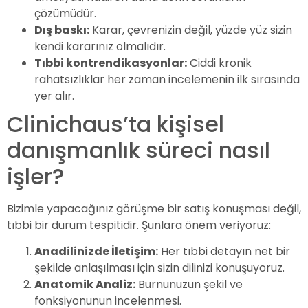
çözümüdür.
Dış baskı:
Karar, çevrenizin değil, yüzde yüz sizin
kendi kararınız olmalıdır.
Tıbbi kontrendikasyonlar:
Ciddi kronik
rahatsızlıklar her zaman incelemenin ilk sırasında
yer alır.
Clinichaus’ta kişisel
danışmanlık süreci nasıl
işler?
Bizimle yapacağınız görüşme bir satış konuşması değil,
tıbbi bir durum tespitidir. Şunlara önem veriyoruz:
Anadilinizde İletişim:
Her tıbbi detayın net bir
şekilde anlaşılması için sizin dilinizi konuşuyoruz.
Anatomik Analiz:
Burnunuzun şekil ve
fonksiyonunun incelenmesi.