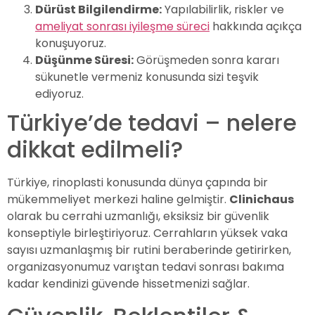
Dürüst Bilgilendirme:
Yapılabilirlik, riskler ve
ameliyat sonrası iyileşme süreci
hakkında açıkça
konuşuyoruz.
Düşünme Süresi:
Görüşmeden sonra kararı
sükunetle vermeniz konusunda sizi teşvik
ediyoruz.
Türkiye’de tedavi – nelere
dikkat edilmeli?
Türkiye, rinoplasti konusunda dünya çapında bir
mükemmeliyet merkezi haline gelmiştir.
Clinichaus
olarak bu cerrahi uzmanlığı, eksiksiz bir güvenlik
konseptiyle birleştiriyoruz. Cerrahların yüksek vaka
sayısı uzmanlaşmış bir rutini beraberinde getirirken,
organizasyonumuz varıştan tedavi sonrası bakıma
kadar kendinizi güvende hissetmenizi sağlar.