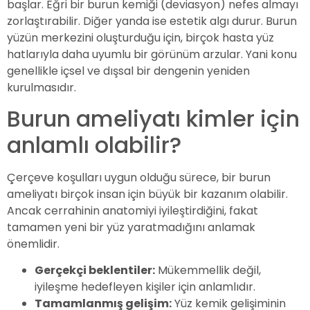
başlar. Eğri bir burun kemiği (deviasyon) nefes almayı
zorlaştırabilir. Diğer yanda ise estetik algı durur. Burun
yüzün merkezini oluşturduğu için, birçok hasta yüz
hatlarıyla daha uyumlu bir görünüm arzular. Yani konu
genellikle içsel ve dışsal bir dengenin yeniden
kurulmasıdır.
Burun ameliyatı kimler için
anlamlı olabilir?
Çerçeve koşulları uygun olduğu sürece, bir burun
ameliyatı birçok insan için büyük bir kazanım olabilir.
Ancak cerrahinin anatomiyi iyileştirdiğini, fakat
tamamen yeni bir yüz yaratmadığını anlamak
önemlidir.
Gerçekçi beklentiler:
Mükemmellik değil,
iyileşme hedefleyen kişiler için anlamlıdır.
Tamamlanmış gelişim:
Yüz kemik gelişiminin