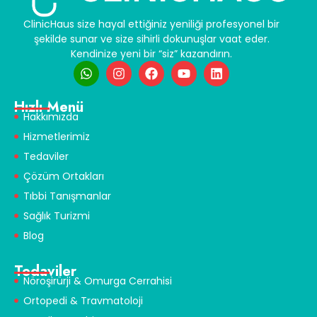
ClinicHaus size hayal ettiğiniz yeniliği profesyonel bir
şekilde sunar ve size sihirli dokunuşlar vaat eder.
Kendinize yeni bir “siz” kazandırın.
Hızlı Menü
Hakkımızda
Hizmetlerimiz
Tedaviler
Çözüm Ortakları
Tıbbi Tanışmanlar
Sağlık Turizmi
Blog
Tedaviler
Nöroşirürji & Omurga Cerrahisi
Ortopedi & Travmatoloji