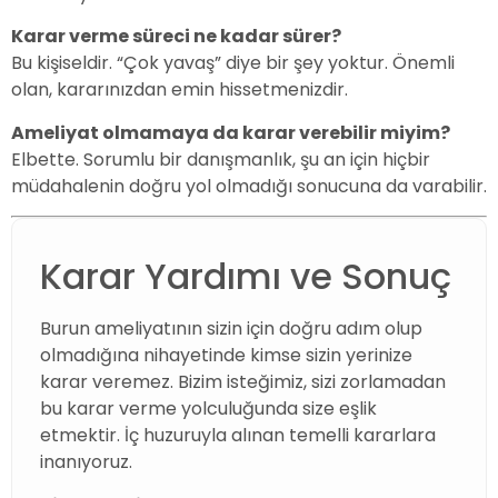
Karar verme süreci ne kadar sürer?
Bu kişiseldir. “Çok yavaş” diye bir şey yoktur. Önemli
olan, kararınızdan emin hissetmenizdir.
Ameliyat olmamaya da karar verebilir miyim?
Elbette. Sorumlu bir danışmanlık, şu an için hiçbir
müdahalenin doğru yol olmadığı sonucuna da varabilir.
Karar Yardımı ve Sonuç
Burun ameliyatının sizin için doğru adım olup
olmadığına nihayetinde kimse sizin yerinize
karar veremez. Bizim isteğimiz, sizi zorlamadan
bu karar verme yolculuğunda size eşlik
etmektir. İç huzuruyla alınan temelli kararlara
inanıyoruz.