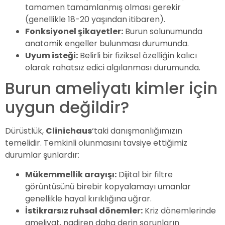
tamamen tamamlanmış olması gerekir
(genellikle 18-20 yaşından itibaren).
Fonksiyonel şikayetler:
Burun solunumunda
anatomik engeller bulunması durumunda.
Uyum isteği:
Belirli bir fiziksel özelliğin kalıcı
olarak rahatsız edici algılanması durumunda.
Burun ameliyatı kimler için
uygun değildir?
Dürüstlük,
Clinichaus
‘taki danışmanlığımızın
temelidir. Temkinli olunmasını tavsiye ettiğimiz
durumlar şunlardır:
Mükemmellik arayışı:
Dijital bir filtre
görüntüsünü birebir kopyalamayı umanlar
genellikle hayal kırıklığına uğrar.
İstikrarsız ruhsal dönemler:
Kriz dönemlerinde
ameliyat, nadiren daha derin sorunların