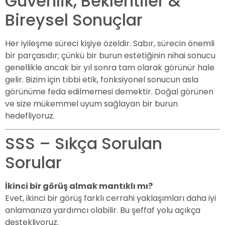
Güvenlik, Beklentiler &
Bireysel Sonuçlar
Her iyileşme süreci kişiye özeldir. Sabır, sürecin önemli
bir parçasıdır; çünkü bir burun estetiğinin nihai sonucu
genellikle ancak bir yıl sonra tam olarak görünür hale
gelir. Bizim için tıbbi etik, fonksiyonel sonucun asla
görünüme feda edilmemesi demektir. Doğal görünen
ve size mükemmel uyum sağlayan bir burun
hedefliyoruz.
SSS – Sıkça Sorulan
Sorular
İkinci bir görüş almak mantıklı mı?
Evet, ikinci bir görüş farklı cerrahi yaklaşımları daha iyi
anlamanıza yardımcı olabilir. Bu şeffaf yolu açıkça
destekliyoruz.