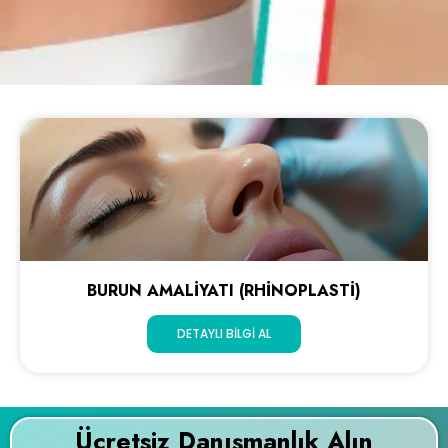
BURUN AMALIYATI (RHINOPLASTI)
DETAYLI BILGI AL
Ücretsiz Danışmanlık Alın