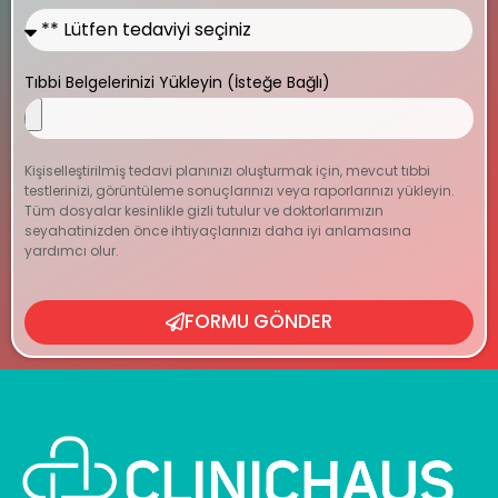
Tıbbi Belgelerinizi Yükleyin (İsteğe Bağlı)
Kişiselleştirilmiş tedavi planınızı oluşturmak için, mevcut tıbbi
testlerinizi, görüntüleme sonuçlarınızı veya raporlarınızı yükleyin.
Tüm dosyalar kesinlikle gizli tutulur ve doktorlarımızın
seyahatinizden önce ihtiyaçlarınızı daha iyi anlamasına
yardımcı olur.
FORMU GÖNDER