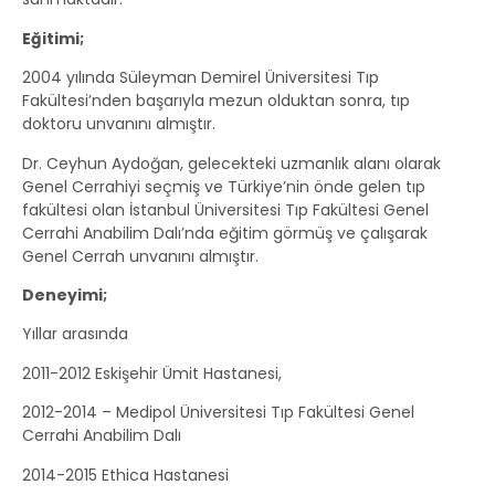
Eğitimi;
2004 yılında Süleyman Demirel Üniversitesi Tıp
Fakültesi’nden başarıyla mezun olduktan sonra, tıp
doktoru unvanını almıştır.
Dr. Ceyhun Aydoğan, gelecekteki uzmanlık alanı olarak
Genel Cerrahiyi seçmiş ve Türkiye’nin önde gelen tıp
fakültesi olan İstanbul Üniversitesi Tıp Fakültesi Genel
Cerrahi Anabilim Dalı’nda eğitim görmüş ve çalışarak
Genel Cerrah unvanını almıştır.
Deneyimi;
Yıllar arasında
2011-2012 Eskişehir Ümit Hastanesi,
2012-2014 – Medipol Üniversitesi Tıp Fakültesi Genel
Cerrahi Anabilim Dalı
2014-2015 Ethica Hastanesi