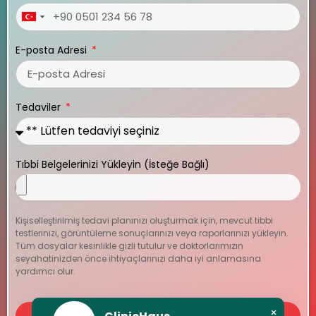
Turkey
+90
E-posta Adresi
Tedaviler
Tıbbi Belgelerinizi Yükleyin (İsteğe Bağlı)
Kişiselleştirilmiş tedavi planınızı oluşturmak için, mevcut tıbbi
testlerinizi, görüntüleme sonuçlarınızı veya raporlarınızı yükleyin.
Tüm dosyalar kesinlikle gizli tutulur ve doktorlarımızın
seyahatinizden önce ihtiyaçlarınızı daha iyi anlamasına
yardımcı olur.
×
FORMU GÖNDER