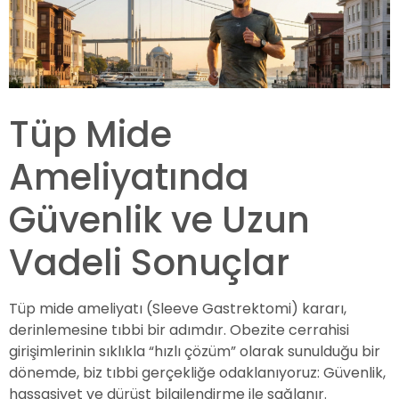
Tüp Mide
Ameliyatında
Güvenlik ve Uzun
Vadeli Sonuçlar
Tüp mide ameliyatı (Sleeve Gastrektomi) kararı,
derinlemesine tıbbi bir adımdır. Obezite cerrahisi
girişimlerinin sıklıkla “hızlı çözüm” olarak sunulduğu bir
dönemde, biz tıbbi gerçekliğe odaklanıyoruz: Güvenlik,
hassasiyet ve dürüst bilgilendirme ile sağlanır.