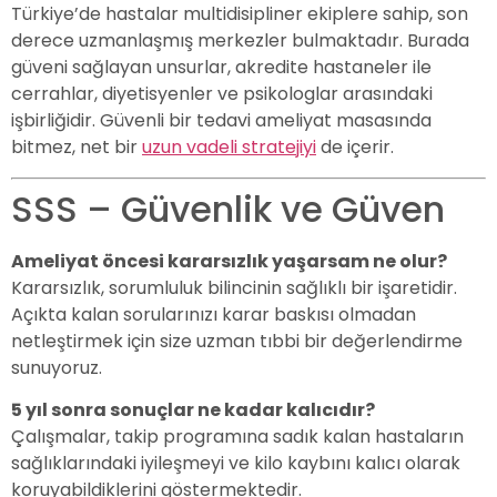
Türkiye’de hastalar multidisipliner ekiplere sahip, son
derece uzmanlaşmış merkezler bulmaktadır. Burada
güveni sağlayan unsurlar, akredite hastaneler ile
cerrahlar, diyetisyenler ve psikologlar arasındaki
işbirliğidir. Güvenli bir tedavi ameliyat masasında
bitmez, net bir
uzun vadeli stratejiyi
de içerir.
SSS – Güvenlik ve Güven
Ameliyat öncesi kararsızlık yaşarsam ne olur?
Kararsızlık, sorumluluk bilincinin sağlıklı bir işaretidir.
Açıkta kalan sorularınızı karar baskısı olmadan
netleştirmek için size uzman tıbbi bir değerlendirme
sunuyoruz.
5 yıl sonra sonuçlar ne kadar kalıcıdır?
Çalışmalar, takip programına sadık kalan hastaların
sağlıklarındaki iyileşmeyi ve kilo kaybını kalıcı olarak
koruyabildiklerini göstermektedir.