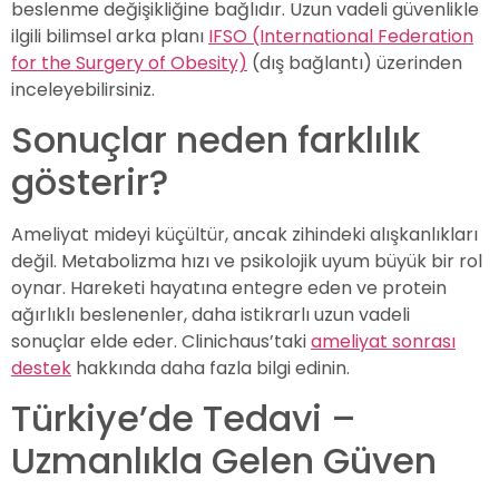
beslenme değişikliğine bağlıdır. Uzun vadeli güvenlikle
ilgili bilimsel arka planı
IFSO (International Federation
for the Surgery of Obesity)
(dış bağlantı) üzerinden
inceleyebilirsiniz.
Sonuçlar neden farklılık
gösterir?
Ameliyat mideyi küçültür, ancak zihindeki alışkanlıkları
değil. Metabolizma hızı ve psikolojik uyum büyük bir rol
oynar. Hareketi hayatına entegre eden ve protein
ağırlıklı beslenenler, daha istikrarlı uzun vadeli
sonuçlar elde eder. Clinichaus’taki
ameliyat sonrası
destek
hakkında daha fazla bilgi edinin.
Türkiye’de Tedavi –
Uzmanlıkla Gelen Güven