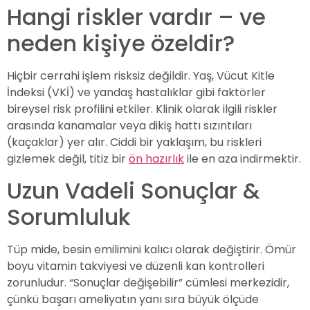
Hangi riskler vardır – ve
neden kişiye özeldir?
Hiçbir cerrahi işlem risksiz değildir. Yaş, Vücut Kitle
İndeksi (VKİ) ve yandaş hastalıklar gibi faktörler
bireysel risk profilini etkiler. Klinik olarak ilgili riskler
arasında kanamalar veya dikiş hattı sızıntıları
(kaçaklar) yer alır. Ciddi bir yaklaşım, bu riskleri
gizlemek değil, titiz bir
ön hazırlık
ile en aza indirmektir.
Uzun Vadeli Sonuçlar &
Sorumluluk
Tüp mide, besin emilimini kalıcı olarak değiştirir. Ömür
boyu vitamin takviyesi ve düzenli kan kontrolleri
zorunludur. “Sonuçlar değişebilir” cümlesi merkezidir,
çünkü başarı ameliyatın yanı sıra büyük ölçüde