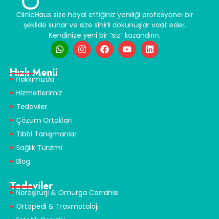
ClinicHaus size hayal ettiğiniz yeniliği profesyonel bir
şekilde sunar ve size sihirli dokunuşlar vaat eder.
Kendinize yeni bir “siz” kazandırın.
Hızlı Menü
Hakkımızda
Hizmetlerimiz
Tedaviler
Çözüm Ortakları
Tıbbi Tanışmanlar
Sağlık Turizmi
Blog
Tedaviler
Nöroşirürji & Omurga Cerrahisi
Ortopedi & Travmatoloji