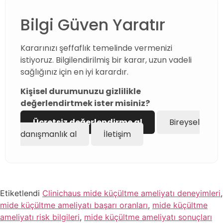
Bilgi Güven Yaratır
Kararınızı şeffaflık temelinde vermenizi
istiyoruz. Bilgilendirilmiş bir karar, uzun vadeli
sağlığınız için en iyi karardır.
Kişisel durumunuzu gizlilikle
değerlendirtmek ister misiniz?
Ücretsiz değerlendirme al
Bireysel
danışmanlık al
İletişim
Etiketlendi
Clinichaus mide küçültme ameliyatı deneyimleri
,
mide küçültme ameliyatı başarı oranları
,
mide küçültme
ameliyatı risk bilgileri
,
mide küçültme ameliyatı sonuçları