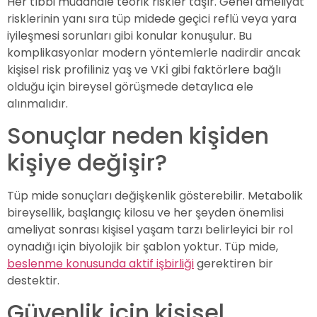
Her tıbbi müdahale teorik riskler taşır. Genel ameliyat
risklerinin yanı sıra tüp midede geçici reflü veya yara
iyileşmesi sorunları gibi konular konuşulur. Bu
komplikasyonlar modern yöntemlerle nadirdir ancak
kişisel risk profiliniz yaş ve VKİ gibi faktörlere bağlı
olduğu için bireysel görüşmede detaylıca ele
alınmalıdır.
Sonuçlar neden kişiden
kişiye değişir?
Tüp mide sonuçları değişkenlik gösterebilir. Metabolik
bireysellik, başlangıç kilosu ve her şeyden önemlisi
ameliyat sonrası kişisel yaşam tarzı belirleyici bir rol
oynadığı için biyolojik bir şablon yoktur. Tüp mide,
beslenme konusunda aktif işbirliği
gerektiren bir
destektir.
Güvenlik için kişisel