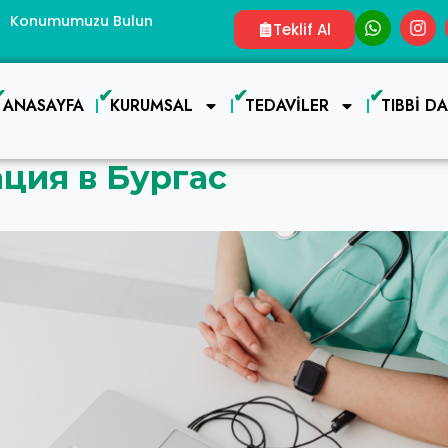
Konumumuzu Bulun
Teklif Al
ANASAYFA
KURUMSAL
TEDAVILER
TIBBI D
ция в Бургас