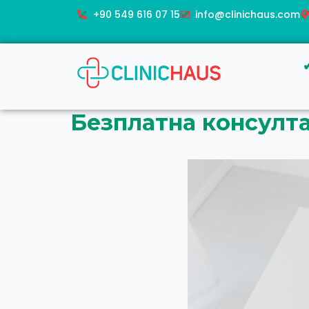
+90 549 616 07 15
info@clinichaus.com
Безплатна консулта