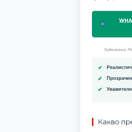
WHA
Забележка: Р
Реалистич
Прозрачен
Уважителн
Какво пр