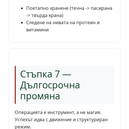
Поетапно хранене (течна -> пасирана
-> твърда храна)
Следене на нивата на протеин и
витамини
Стъпка 7 —
Дългосрочна
промяна
Операцията е инструмент, а не магия.
Успехът идва с движение и структуриран
режим.