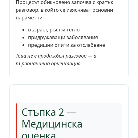
Процесът обикновено започва с кратък
разговор, в който се изясняват основни
параметри:
възраст, ръст и тегло
придружаващи заболявания
предишни опити за отслабване
Това не е продажбен разговор — а
първоначална ориентация.
Стъпка 2 —
Медицинска
оценка