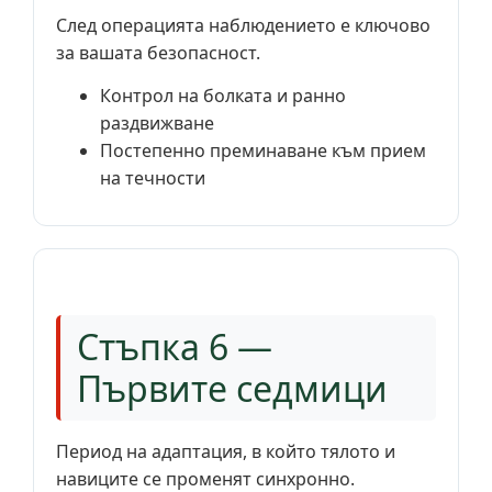
След операцията наблюдението е ключово
за вашата безопасност.
Контрол на болката и ранно
раздвижване
Постепенно преминаване към прием
на течности
Стъпка 6 —
Първите седмици
Период на адаптация, в който тялото и
навиците се променят синхронно.