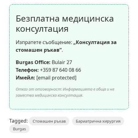
Безплатна медицинска
консултация
Изпратете съобщение:
„Консултация за
стомашен ръкав“
.
Burgas Office:
Bulair 27
Телефон:
+359 87 640 08 66
Имейл:
[email protected]
Отказ от отговорност: Информацията е обща и не
замества медицинска консултация.
Tagged:
Стомашен ръкав
Бариатрична хирургия
Burgas