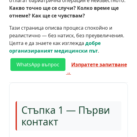
отлагат бариатрична операция е неизвестното.
Какво точно ще се случи? Колко време ще
отнеме? Как ще се чувствам?
Тази страница описва процеса спокойно и
реалистично — без натиск, без преувеличения.
Целта е да знаете как изглежда
добре
организираният медицински път
.
WhatsApp въпрос
Изпратете запитване
→
Стъпка 1 — Първи
контакт