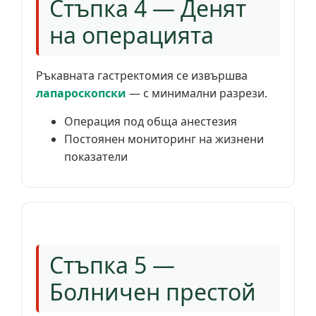
Стъпка 4 — Денят
на операцията
Ръкавната гастректомия се извършва
лапароскопски
— с минимални разрези.
Операция под обща анестезия
Постоянен мониторинг на жизнени
показатели
Стъпка 5 —
Болничен престой