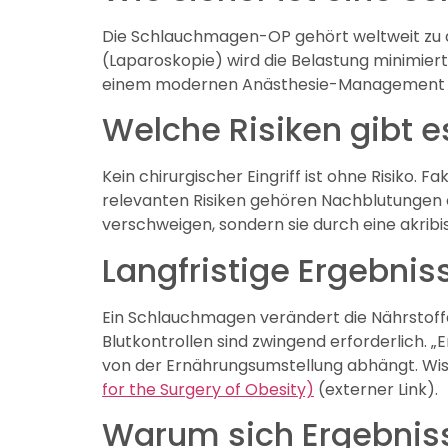
Die Schlauchmagen-OP gehört weltweit zu d
(Laparoskopie) wird die Belastung minimiert.
einem modernen Anästhesie-Management fü
Welche Risiken gibt e
Kein chirurgischer Eingriff ist ohne Risiko. F
relevanten Risiken gehören Nachblutungen od
verschweigen, sondern sie durch eine akrib
Langfristige Ergebni
Ein Schlauchmagen verändert die Nährstof
Blutkontrollen sind zwingend erforderlich. „
von der Ernährungsumstellung abhängt. Wiss
for the Surgery of Obesity)
(externer Link).
Warum sich Ergebnis