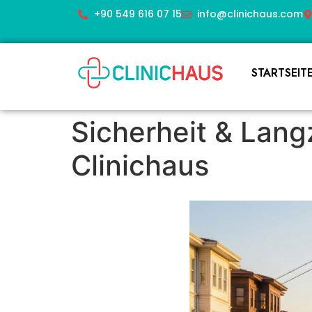
+90 549 616 07 15
info@clinichaus.com
STARTSEIT
Sicherheit & Lan
Clinichaus