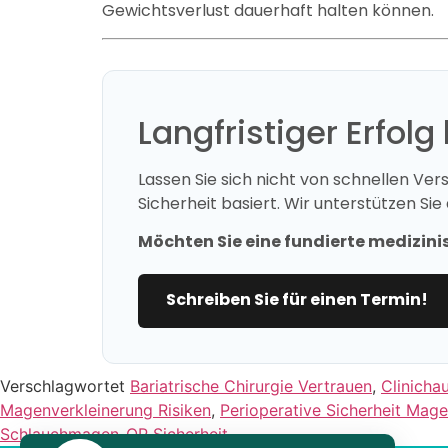
Gewichtsverlust dauerhaft halten können.
Langfristiger Erfol
Lassen Sie sich nicht von schnellen Ve
Sicherheit basiert. Wir unterstützen Sie
Möchten Sie eine fundierte medizini
Schreiben Sie für einen Termin!
Verschlagwortet
Bariatrische Chirurgie Vertrauen
,
Clinicha
Magenverkleinerung Risiken
,
Perioperative Sicherheit Mag
Schlauchmagen-OP Sicherheit