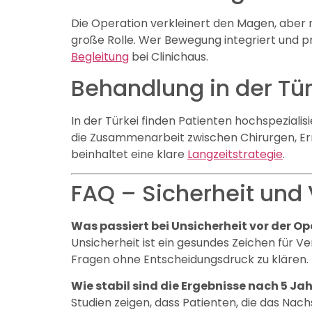
Die Operation verkleinert den Magen, aber 
große Rolle. Wer Bewegung integriert und pro
Begleitung
bei Clinichaus.
Behandlung in der Tür
In der Türkei finden Patienten hochspeziali
die Zusammenarbeit zwischen Chirurgen, Er
beinhaltet eine klare
Langzeitstrategie
.
FAQ – Sicherheit und
Was passiert bei Unsicherheit vor der O
Unsicherheit ist ein gesundes Zeichen für 
Fragen ohne Entscheidungsdruck zu klären.
Wie stabil sind die Ergebnisse nach 5 Ja
Studien zeigen, dass Patienten, die das N