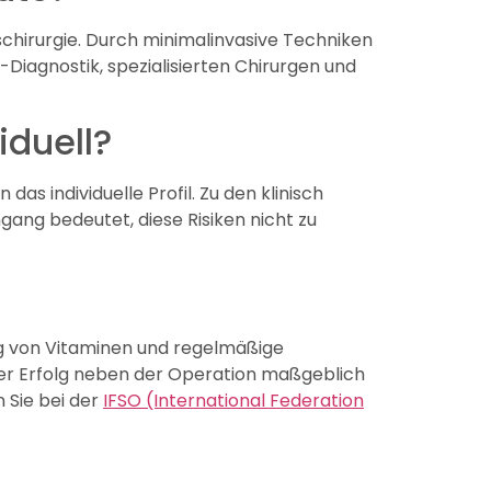
hirurgie. Durch minimalinvasive Techniken
b-Diagnostik, spezialisierten Chirurgen und
iduell?
das individuelle Profil. Zu den klinisch
gang bedeutet, diese Risiken nicht zu
g von Vitaminen und regelmäßige
a der Erfolg neben der Operation maßgeblich
 Sie bei der
IFSO (International Federation