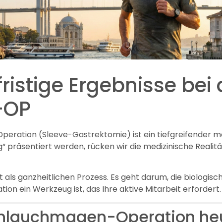
fristige Ergebnisse bei 
-OP
ation (Sleeve-Gastrektomie) ist ein tiefgreifender medizi
ng“ präsentiert werden, rücken wir die medizinische Realit
t als ganzheitlichen Prozess. Es geht darum, die biologis
tion ein Werkzeug ist, das Ihre aktive Mitarbeit erfordert.
Schlauchmagen-Operation he