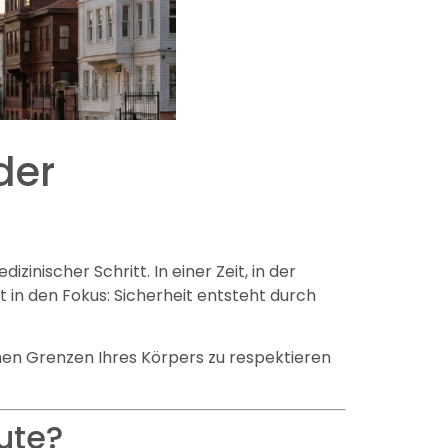
der
nischer Schritt. In einer Zeit, in der
ät in den Fokus: Sicherheit entsteht durch
chen Grenzen Ihres Körpers zu respektieren
ute?