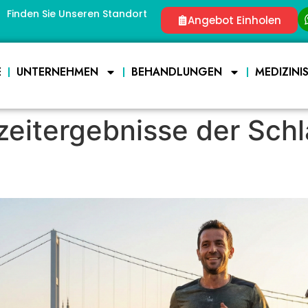
Finden Sie Unseren Standort
Angebot Einholen
E
UNTERNEHMEN
BEHANDLUNGEN
MEDIZINI
gzeitergebnisse der Sc