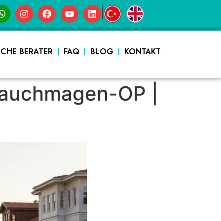
|
SCHE BERATER
FAQ
BLOG
KONTAKT
hlauchmagen-OP |