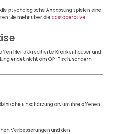
 die psychologische Anpassung spielen eine
ahren Sie mehr über die
postoperative
tise
haffen hier akkreditierte Krankenhäuser und
lung endet nicht am OP-Tisch, sondern
izinische Einschätzung an, um Ihre offenen
lichen Verbesserungen und den