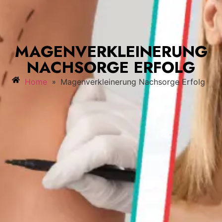
MAGENVERKLEINERUNG
NACHSORGE ERFOLG
»
Home
Magenverkleinerung Nachsorge Erfolg