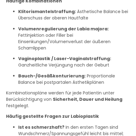
Häufige Kombinationen
Klitorismantelstraffung:
Ästhetische Balance bei
Überschuss der oberen Hautfalte
Volumenregulierung der Labia majora:
Fettinjektion oder Filler bei
Einsenkungen/Volumenverlust der äußeren
Schamlippen
Vaginoplastik / Laser-Vaginalstraffung:
Ganzheitliche Verjüngung nach der Geburt
Bauch-/Gesäßkonturierung:
Proportionale
Balance bei postpartalen Ästhetikplänen
Kombinationspläne werden für jede Patientin unter
Berücksichtigung von
Sicherheit, Dauer und Heilung
festgelegt.
Häufig gestellte Fragen zur Labioplastik
Ist es schmerzhaft?
In den ersten Tagen sind
Wundschmerz/Spannungsgefühl leicht bis mittel;