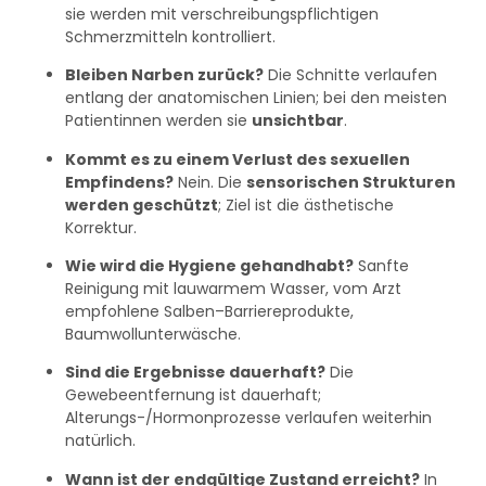
sie werden mit verschreibungspflichtigen
Schmerzmitteln kontrolliert.
Bleiben Narben zurück?
Die Schnitte verlaufen
entlang der anatomischen Linien; bei den meisten
Patientinnen werden sie
unsichtbar
.
Kommt es zu einem Verlust des sexuellen
Empfindens?
Nein. Die
sensorischen Strukturen
werden geschützt
; Ziel ist die ästhetische
Korrektur.
Wie wird die Hygiene gehandhabt?
Sanfte
Reinigung mit lauwarmem Wasser, vom Arzt
empfohlene Salben–Barriereprodukte,
Baumwollunterwäsche.
Sind die Ergebnisse dauerhaft?
Die
Gewebeentfernung ist dauerhaft;
Alterungs-/Hormonprozesse verlaufen weiterhin
natürlich.
Wann ist der endgültige Zustand erreicht?
In