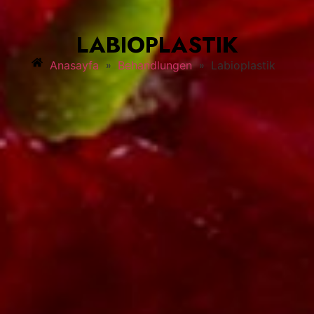
LABIOPLASTIK
»
»
Anasayfa
Behandlungen
Labioplastik