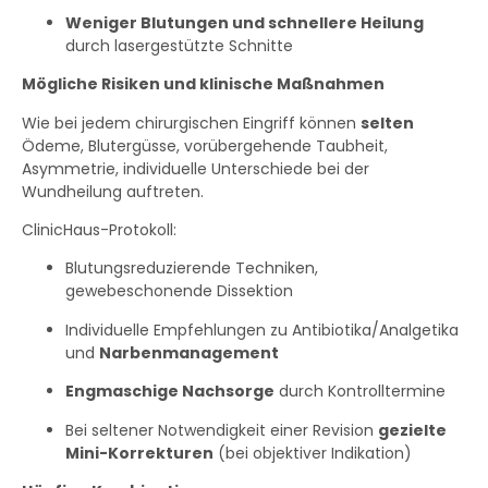
Weniger Blutungen und schnellere Heilung
durch lasergestützte Schnitte
Mögliche Risiken und klinische Maßnahmen
Wie bei jedem chirurgischen Eingriff können
selten
Ödeme, Blutergüsse, vorübergehende Taubheit,
Asymmetrie, individuelle Unterschiede bei der
Wundheilung auftreten.
ClinicHaus-Protokoll:
Blutungsreduzierende Techniken,
gewebeschonende Dissektion
Individuelle Empfehlungen zu Antibiotika/Analgetika
und
Narbenmanagement
Engmaschige Nachsorge
durch Kontrolltermine
Bei seltener Notwendigkeit einer Revision
gezielte
Mini-Korrekturen
(bei objektiver Indikation)