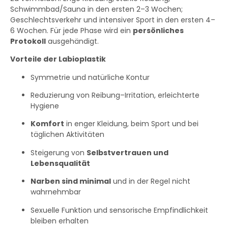
Schwimmbad/Sauna in den ersten 2–3 Wochen;
Geschlechtsverkehr und intensiver Sport in den ersten 4–
6 Wochen. Für jede Phase wird ein
persönliches
Protokoll
ausgehändigt.
Vorteile der Labioplastik
Symmetrie und natürliche Kontur
Reduzierung von Reibung–Irritation, erleichterte
Hygiene
Komfort
in enger Kleidung, beim Sport und bei
täglichen Aktivitäten
Steigerung von
Selbstvertrauen und
Lebensqualität
Narben sind minimal
und in der Regel nicht
wahrnehmbar
Sexuelle Funktion und sensorische Empfindlichkeit
bleiben erhalten