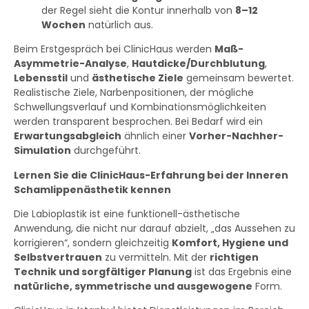
der Regel sieht die Kontur innerhalb von
8–12
Wochen
natürlich aus.
Beim Erstgespräch bei ClinicHaus werden
Maß-
Asymmetrie-Analyse
,
Hautdicke/Durchblutung
,
Lebensstil
und
ästhetische Ziele
gemeinsam bewertet.
Realistische Ziele, Narbenpositionen, der mögliche
Schwellungsverlauf und Kombinationsmöglichkeiten
werden transparent besprochen. Bei Bedarf wird ein
Erwartungsabgleich
ähnlich einer
Vorher-Nachher-
Simulation
durchgeführt.
Lernen Sie die ClinicHaus-Erfahrung bei der Inneren
Schamlippenästhetik kennen
Die Labioplastik ist eine funktionell-ästhetische
Anwendung, die nicht nur darauf abzielt, „das Aussehen zu
korrigieren“, sondern gleichzeitig
Komfort, Hygiene und
Selbstvertrauen
zu vermitteln. Mit der
richtigen
Technik und sorgfältiger Planung
ist das Ergebnis eine
natürliche, symmetrische und ausgewogene
Form.