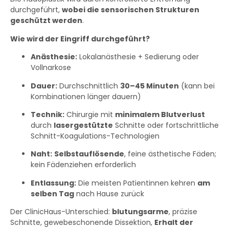
durchgeführt,
wobei die sensorischen Strukturen
geschützt werden
.
Wie wird der Eingriff durchgeführt?
Anästhesie:
Lokalanästhesie + Sedierung oder
Vollnarkose
Dauer:
Durchschnittlich
30–45 Minuten
(kann bei
Kombinationen länger dauern)
Technik:
Chirurgie mit
minimalem Blutverlust
durch
lasergestützte
Schnitte oder fortschrittliche
Schnitt-Koagulations-Technologien
Naht:
Selbstauflösende
, feine ästhetische Fäden;
kein Fädenziehen erforderlich
Entlassung:
Die meisten Patientinnen kehren
am
selben Tag
nach Hause zurück
Der ClinicHaus-Unterschied:
blutungsarme
, präzise
Schnitte, gewebeschonende Dissektion,
Erhalt der