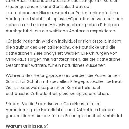
ClinicHaus in Istanbul bietet Dienstleistungen im Bereich
Frauengesundheit und Genitalästhetik auf
internationalem Niveau, wobei der Patientenkomfort im
Vordergrund steht. Labioplastik-Operationen werden nach
sicheren und minimal-invasiven chirurgischen Prinzipien
durchgeführt, die die weibliche Anatomie respektieren.
Für jede Patientin wird ein individueller Plan erstellt, indem
die Struktur des Genitalbereichs, die Hautdicke und die
ästhetischen Ziele analysiert werden. Die Chirurgen von
ClinicHaus sorgen mit Nahttechniken, die die ästhetische
Gesamtheit wahren, für ein natürliches Aussehen.
Während des Heilungsprozesses werden die Patientinnen
Schritt für Schritt mit speziellen Pflegeprotokollen betreut.
Ziel ist es, sowohl körperlichen Komfort als auch
ästhetische Zufriedenheit gleichzeitig zu erreichen.
Erleben Sie die Expertise von ClinicHaus für eine
Veränderung, die Natürlichkeit und Ästhetik mit einem
ganzheitlichen Ansatz für die Frauengesundheit verbindet.
Warum ClinicHaus?