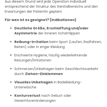
Aus diesem Grund wird jede Operation individuell
entsprechend der Struktur des Genitalbereichs und den
Erwartungen der Patientin geplant.
Für wen ist es geeignet? (Indikationen)
Deutliche Größe, Erschlaffung und/oder
Asymmetrie
der inneren Schamlippen
Reibung–Irritation
beim Sport (Laufen, Radfahren,
Reiten) oder in enger Kleidung
Erschwerte Hygiene, häufig wiederkehrende
Reizungen/Irritationen
Schmerzen/Unbehagen beim Geschlechtsverkehr
durch
Ziehen–Einklemmen
Visuelles Unbehagen
in Badekleidung–
Unterwäsche
Konturverlust
nach Geburt oder
Gewichtsveränderungen