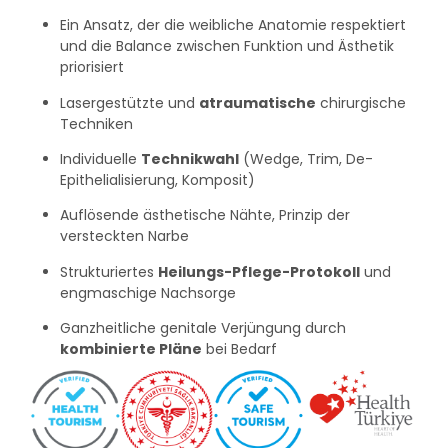
Ein Ansatz, der die weibliche Anatomie respektiert
und die Balance zwischen Funktion und Ästhetik
priorisiert
Lasergestützte und
atraumatische
chirurgische
Techniken
Individuelle
Technikwahl
(Wedge, Trim, De-
Epithelialisierung, Komposit)
Auflösende ästhetische Nähte, Prinzip der
versteckten Narbe
Strukturiertes
Heilungs-Pflege-Protokoll
und
engmaschige Nachsorge
Ganzheitliche genitale Verjüngung durch
kombinierte Pläne
bei Bedarf