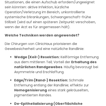
Situationen, die einen Aufschub erfordern/ungeeignet
sein könnten: aktive Infektion, kürzliche
Operation/Verletzung im Bereich, unkontrollierte
systemische Erkrankungen, Schwangerschaft–frühe
Stillzeit (wird auf einen späteren Zeitpunkt verschoben,
wenn der Arzt es für angemessen hält).
Welche Techniken werden angewendet?
Die Chirurgen von ClinicHaus priorisieren die
Gewebesicherheit und eine natürliche Randlinie:
Wedge (Keil-) Resektion:
Keilförmige Entfernung
aus dem mittleren Teil; Vorteil der
Erhaltung des
natürlichen Randgewebes
. Häufig bevorzugt bei
Asymmetrie und Erschlaffung.
Edge/Trim (Rand-) Resektion:
Schmale
Entfernung entlang der Randlinie; effektiv zur
Homogenisierung
eines stark gekräuselten,
pigmentierten Randes.
De-Epithelialisierung (Oberflächliche