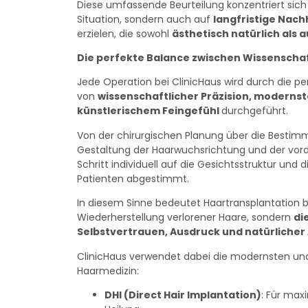
Diese umfassende Beurteilung konzentriert sich 
Situation, sondern auch auf
langfristige Nach
erzielen, die sowohl
ästhetisch natürlich als 
Die perfekte Balance zwischen Wissenschaf
Jede Operation bei ClinicHaus wird durch die p
von
wissenschaftlicher Präzision, moderns
künstlerischem Feingefühl
durchgeführt.
Von der chirurgischen Planung über die Bestimm
Gestaltung der Haarwuchsrichtung und der vorde
Schritt individuell auf die Gesichtsstruktur un
Patienten abgestimmt.
In diesem Sinne bedeutet Haartransplantation be
Wiederherstellung verlorener Haare, sondern
di
Selbstvertrauen, Ausdruck und natürlicher
ClinicHaus verwendet dabei die modernsten un
Haarmedizin:
DHI (Direct Hair Implantation)
: Für max