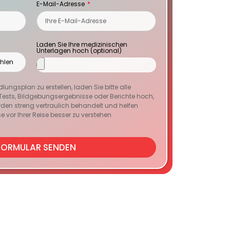
E-Mail-Adresse
Laden Sie Ihre medizinischen
Unterlagen hoch (optional)
ungsplan zu erstellen, laden Sie bitte alle
ests, Bildgebungsergebnisse oder Berichte hoch,
erden streng vertraulich behandelt und helfen
e vor Ihrer Reise besser zu verstehen.
FORMULAR SENDEN