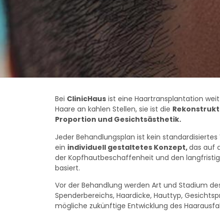
Bei
ClinicHaus
ist eine Haartransplantation wei
Haare an kahlen Stellen, sie ist die
Rekonstrukti
Proportion und Gesichtsästhetik.
Jeder Behandlungsplan ist kein standardisiertes
ein
individuell gestaltetes Konzept
,
das auf 
der Kopfhautbeschaffenheit und den langfristi
basiert.
Vor der Behandlung werden Art und Stadium des 
Spenderbereichs, Haardicke, Hauttyp, Gesichtsp
mögliche zukünftige Entwicklung des Haarausfalls 