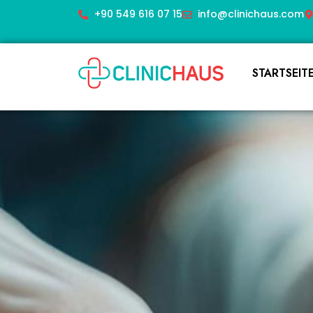
+90 549 616 07 15
info@clinichaus.com
STARTSEIT