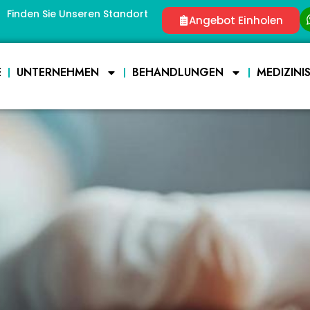
Finden Sie Unseren Standort
Angebot Einholen
E
UNTERNEHMEN
BEHANDLUNGEN
MEDIZINI