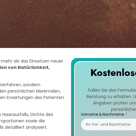
t mehr als das Einsetzen neuer
on von Natürlichkeit,
Kostenlos
 Verfahren, sondern
Füllen Sie das Formula
den persönlichen Merkmalen,
Beratung zu erhalten. 
gen Erwartungen des Patienten
Angaben prüfen und 
persönliche
Haarausfalls, Dichte des
Vorname & Nachname
roportionen sowie die
detailliert analysiert.