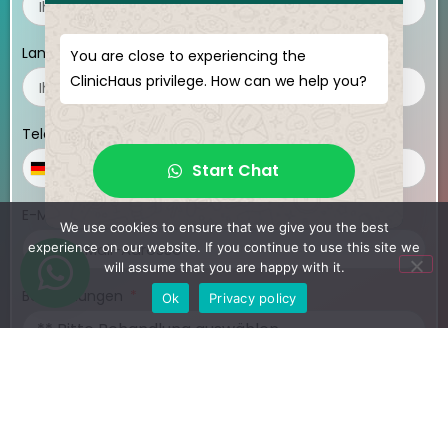
Land
You are close to experiencing the
ClinicHaus privilege. How can we help you?
Telefonnummer
Start Chat
Germany
+49
E-Mail-Adresse
We use cookies to ensure that we give you the best
experience on our website. If you continue to use this site we
will assume that you are happy with it.
Behandlungen
Ok
Privacy policy
Laden Sie Ihre medizinischen Unterlagen hoch (optional)