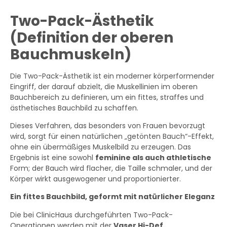
Two-Pack-Ästhetik
(Definition der oberen
Bauchmuskeln)
Die Two-Pack-Ästhetik ist ein moderner körperformender
Eingriff, der darauf abzielt, die Muskellinien im oberen
Bauchbereich zu definieren, um ein fittes, straffes und
ästhetisches Bauchbild zu schaffen.
Dieses Verfahren, das besonders von Frauen bevorzugt
wird, sorgt für einen natürlichen „getönten Bauch“-Effekt,
ohne ein übermäßiges Muskelbild zu erzeugen. Das
Ergebnis ist eine sowohl
feminine als auch athletische
Form; der Bauch wird flacher, die Taille schmaler, und der
Körper wirkt ausgewogener und proportionierter.
Ein fittes Bauchbild, geformt mit natürlicher Eleganz
Die bei ClinicHaus durchgeführten Two-Pack-
Operationen werden mit der
Vaser Hi-Def