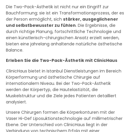
Die Two-Pack-Ästhetik ist nicht nur ein Eingriff zur
Bauchformung; sie ist ein Transformationsprozess, der es
der Person ermöglicht, sich
stärker, ausgeglichener
und selbstbewusster zu fühlen
. Die Ergebnisse, die
durch richtige Planung, fortschrittliche Technologie und
einen künstlerisch-chirurgischen Ansatz erzielt werden,
bieten eine jahrelang anhaltende natürliche ästhetische
Balance.
Erleben Sie die Two-Pack-Ästhetik mit ClinicHaus
ClinicHaus bietet in Istanbul Dienstleistungen im Bereich
Körperformung und ästhetische Chirurgie auf
internationalem Niveau. Bei der Two-Pack-Ästhetik
werden der Körpertyp, die Hautelastizität, die
Muskelstruktur und die Ziele jedes Patienten detailliert
analysiert.
Unsere Chirurgen formen die Körperkonturen mit der
Vaser Hi-Def Liposuktionstechnologie auf millimetrischer
Ebene. Der Unterschied von ClinicHaus liegt in der
Verbindung von technischem Erfolg mit einer