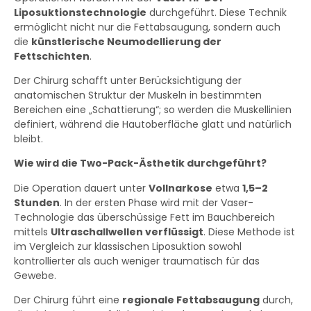
Liposuktionstechnologie
durchgeführt. Diese Technik
ermöglicht nicht nur die Fettabsaugung, sondern auch
die
künstlerische Neumodellierung der
Fettschichten
.
Der Chirurg schafft unter Berücksichtigung der
anatomischen Struktur der Muskeln in bestimmten
Bereichen eine „Schattierung“; so werden die Muskellinien
definiert, während die Hautoberfläche glatt und natürlich
bleibt.
Wie wird die Two-Pack-Ästhetik durchgeführt?
Die Operation dauert unter
Vollnarkose
etwa
1,5–2
Stunden
. In der ersten Phase wird mit der Vaser-
Technologie das überschüssige Fett im Bauchbereich
mittels
Ultraschallwellen verflüssigt
. Diese Methode ist
im Vergleich zur klassischen Liposuktion sowohl
kontrollierter als auch weniger traumatisch für das
Gewebe.
Der Chirurg führt eine
regionale Fettabsaugung
durch,