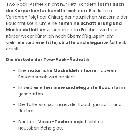
Two-Pack-Ästhetik nicht nur Fett, sondern
formt auch
die Körperkontur künstlerisch neu
. Bei diesem
Verfahren folgt der Chirurg der natürlichen Anatomie der
Bauchmuskeln, um eine
feminine Schattierung und
Muskeldefinition
zu schaffen. Im Ergebnis wirkt der
Körper weder künstlich noch übermäßig „sportlich“;
vielmehr wird eine
fitte, straffe und elegante
Ästhetik
erzielt.
Die Vorteile der Two-Pack-Ästhetik
Eine
natürliche Muskeldefinition
im oberen
Bauchbereich wird erreicht.
Es wird eine
feminine und elegante Bauchform
geschaffen.
Die Taille wird schmaler, der Bauch gestrafft und
flacher.
Dank der
Vaser-Technologie
bleibt die
Hautoberfläche glatt.