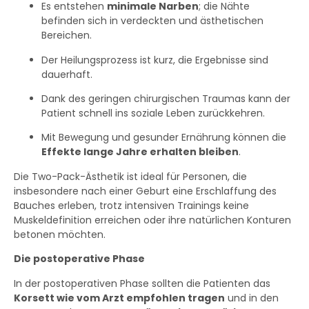
Es entstehen
minimale Narben
; die Nähte
befinden sich in verdeckten und ästhetischen
Bereichen.
Der Heilungsprozess ist kurz, die Ergebnisse sind
dauerhaft.
Dank des geringen chirurgischen Traumas kann der
Patient schnell ins soziale Leben zurückkehren.
Mit Bewegung und gesunder Ernährung können die
Effekte lange Jahre erhalten bleiben
.
Die Two-Pack-Ästhetik ist ideal für Personen, die
insbesondere nach einer Geburt eine Erschlaffung des
Bauches erleben, trotz intensiven Trainings keine
Muskeldefinition erreichen oder ihre natürlichen Konturen
betonen möchten.
Die postoperative Phase
In der postoperativen Phase sollten die Patienten das
Korsett wie vom Arzt empfohlen tragen
und in den