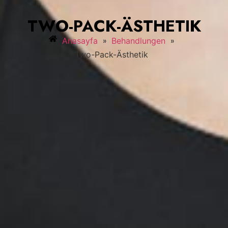
TWO-PACK-ÄSTHETIK
»
»
Anasayfa
Behandlungen
Two-Pack-Ästhetik