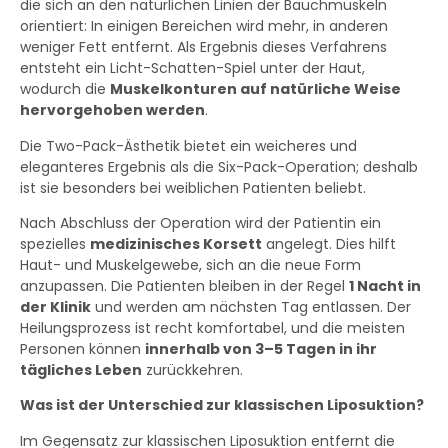
die sich an den natürlichen Linien der Bauchmuskeln
orientiert: In einigen Bereichen wird mehr, in anderen
weniger Fett entfernt. Als Ergebnis dieses Verfahrens
entsteht ein Licht-Schatten-Spiel unter der Haut,
wodurch die
Muskelkonturen auf natürliche Weise
hervorgehoben werden
.
Die Two-Pack-Ästhetik bietet ein weicheres und
eleganteres Ergebnis als die Six-Pack-Operation; deshalb
ist sie besonders bei weiblichen Patienten beliebt.
Nach Abschluss der Operation wird der Patientin ein
spezielles
medizinisches Korsett
angelegt. Dies hilft
Haut- und Muskelgewebe, sich an die neue Form
anzupassen. Die Patienten bleiben in der Regel
1 Nacht in
der Klinik
und werden am nächsten Tag entlassen. Der
Heilungsprozess ist recht komfortabel, und die meisten
Personen können
innerhalb von 3–5 Tagen in ihr
tägliches Leben
zurückkehren.
Was ist der Unterschied zur klassischen Liposuktion?
Im Gegensatz zur klassischen Liposuktion entfernt die