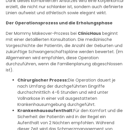
Dank dieses kombinierten Ansatzes wird eine Körperkontur
erzielt, die nicht nur schlanker ist, sondern auch definierte
Linien aufweist und athletisch sowie elegant wirkt.
Der Operationsprozess und die Erholungsphase
Der Mommy Makeover-Prozess bei
ClinicHaus
beginnt
mit einer detaillierten Konsultation. Die medizinische
Vorgeschichte der Patientin, die Anzahl der Geburten und
zukünftige Schwangerschaftspläne werden bewertet. (Im
Allgemeinen wird empfohlen, diese Operation
durchzuführen, wenn die Familienplanung abgeschlossen
ist).
Chirurgischer Prozess:
Die Operation dauert je
nach Umfang der durchgeführten Eingriffe
durchschnittlich 4-6 Stunden und wird unter
Vollnarkose in einer voll ausgestatteten
Krankenhausumgebung durchgeführt.
Krankenhausaufenthalt:
Für den Komfort und die
Sicherheit der Patientin wird in der Regel ein
Aufenthalt von 2 Nächten empfohlen. Während
dieser Zeit wird das Schmerzmanagement von