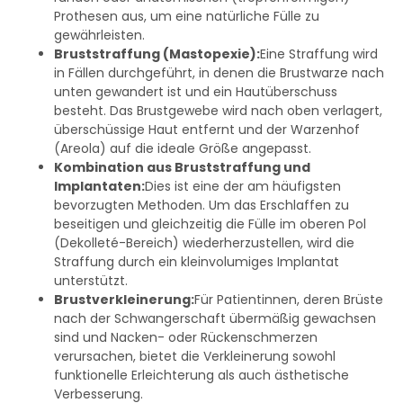
Prothesen aus, um eine natürliche Fülle zu
gewährleisten.
Bruststraffung (Mastopexie):
Eine Straffung wird
in Fällen durchgeführt, in denen die Brustwarze nach
unten gewandert ist und ein Hautüberschuss
besteht. Das Brustgewebe wird nach oben verlagert,
überschüssige Haut entfernt und der Warzenhof
(Areola) auf die ideale Größe angepasst.
Kombination aus Bruststraffung und
Implantaten:
Dies ist eine der am häufigsten
bevorzugten Methoden. Um das Erschlaffen zu
beseitigen und gleichzeitig die Fülle im oberen Pol
(Dekolleté-Bereich) wiederherzustellen, wird die
Straffung durch ein kleinvolumiges Implantat
unterstützt.
Brustverkleinerung:
Für Patientinnen, deren Brüste
nach der Schwangerschaft übermäßig gewachsen
sind und Nacken- oder Rückenschmerzen
verursachen, bietet die Verkleinerung sowohl
funktionelle Erleichterung als auch ästhetische
Verbesserung.