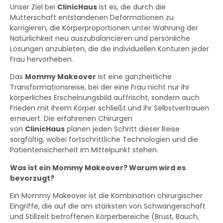
Unser Ziel bei
ClinicHaus
ist es, die durch die
Mutterschaft entstandenen Deformationen zu
korrigieren, die Körperproportionen unter Wahrung der
Natürlichkeit neu auszubalancieren und persönliche
Lösungen anzubieten, die die individuellen Konturen jeder
Frau hervorheben.
Das
Mommy Makeover
ist eine ganzheitliche
Transformationsreise, bei der eine Frau nicht nur ihr
körperliches Erscheinungsbild auffrischt, sondern auch
Frieden mit ihrem Körper schließt und ihr Selbstvertrauen
erneuert. Die erfahrenen Chirurgen
von
ClinicHaus
planen jeden Schritt dieser Reise
sorgfältig, wobei fortschrittliche Technologien und die
Patientensicherheit im Mittelpunkt stehen.
Was ist ein Mommy Makeover? Warum wird es
bevorzugt?
Ein Mommy Makeover ist die Kombination chirurgischer
Eingriffe, die auf die am stärksten von Schwangerschaft
und Stillzeit betroffenen Körperbereiche (Brust, Bauch,