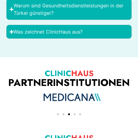
Warum sind Gesundheitsdienstleistungen in der
Türkei günstiger?
Was zeichnet ClinicHaus aus?
CLINIC
HAUS
PARTNERINSTITUTIONEN