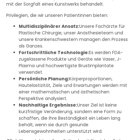
mit der Sorgfalt eines Kunstwerks behandelt.
Privilegien, die wir unseren Patientinnen bieten:
Multidisziplinärer Ansatz:
Unsere Fachärzte für
Plastische Chirurgie, unser Anästhesieteam und
unsere Krankenschwestern managen den Prozess
als Ganzes.
Fortschrittliche Technologie:
Es werden FDA-
zugelassene Produkte und Geräte wie Vaser, J-
Plasma und hochwertigste Brustimplantate
verwendet.
Persönliche Planung:
Körperproportionen,
Hautelastizität, Ziele und Erwartungen werden mit
einer mathematischen und ästhetischen
Perspektive analysiert.
Nachhaltige Ergebnisse:
Unser Ziel ist keine
kurzfristige Veränderung, sondern eine Form zu
schaffen, die ihre Beständigkeit ein Leben lang
behält, wenn sie durch gesunde
Lebensgewohnheiten unterstützt wird.