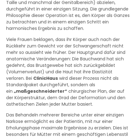
Taille und manchmal der Genitalbereich) abzielen,
durchgeführt in einer einzigen Sitzung. Die grundlegende
Philosophie dieser Operation ist es, den Körper als Ganzes
zu betrachten und in einem einzigen Schritt ein
harmonisches Ergebnis zu schaffen.
Viele Frauen beklagen, dass ihr Körper auch nach der
Rückkehr zum Gewicht vor der Schwangerschaft nicht
mehr so aussieht wie früher. Der Hauptgrund dafür sind
anatomische Veränderungen: Die Bauchwand hat sich
gedehnt, das Brustgewebe hat sich zurückgebildet
(Volumenverlust) und die Haut hat ihre Elastizität
verloren. Bei
ClinicHaus
wird dieser Prozess nicht als
Standardpaket durchgeführt, sondern als
ein
„maßgeschneiderter“
chirurgischer Plan, der auf
der Körperstruktur, dem Grad der Deformation und den
ästhetischen Zielen jeder Mutter basiert.
Das Behandeln mehrerer Bereiche unter einer einzigen
Narkose ermöglicht es der Patientin, mit nur einer
Erholungsphase maximale Ergebnisse zu erzielen. Dies ist
besonders für Mütter mit einem geschäftigen Lebensstil