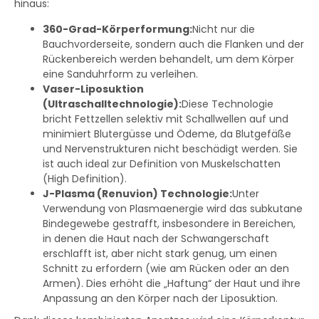
hinaus:
360-Grad-Körperformung:
Nicht nur die
Bauchvorderseite, sondern auch die Flanken und der
Rückenbereich werden behandelt, um dem Körper
eine Sanduhrform zu verleihen.
Vaser-Liposuktion
(Ultraschalltechnologie):
Diese Technologie
bricht Fettzellen selektiv mit Schallwellen auf und
minimiert Blutergüsse und Ödeme, da Blutgefäße
und Nervenstrukturen nicht beschädigt werden. Sie
ist auch ideal zur Definition von Muskelschatten
(High Definition).
J-Plasma (Renuvion) Technologie:
Unter
Verwendung von Plasmaenergie wird das subkutane
Bindegewebe gestrafft, insbesondere in Bereichen,
in denen die Haut nach der Schwangerschaft
erschlafft ist, aber nicht stark genug, um einen
Schnitt zu erfordern (wie am Rücken oder an den
Armen). Dies erhöht die „Haftung“ der Haut und ihre
Anpassung an den Körper nach der Liposuktion.