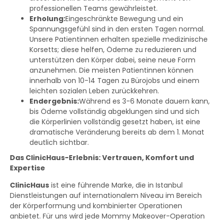
professionellen Teams gewährleistet.
Erholung:
Eingeschränkte Bewegung und ein
Spannungsgefühl sind in den ersten Tagen normal.
Unsere Patientinnen erhalten spezielle medizinische
Korsetts; diese helfen, Ödeme zu reduzieren und
unterstützen den Körper dabei, seine neue Form
anzunehmen. Die meisten Patientinnen können
innerhalb von 10-14 Tagen zu Bürojobs und einem
leichten sozialen Leben zurückkehren.
Endergebnis:
Während es 3-6 Monate dauern kann,
bis Ödeme vollständig abgeklungen sind und sich
die Körperlinien vollständig gesetzt haben, ist eine
dramatische Veränderung bereits ab dem 1. Monat
deutlich sichtbar.
Das ClinicHaus-Erlebnis: Vertrauen, Komfort und
Expertise
ClinicHaus
ist eine führende Marke, die in Istanbul
Dienstleistungen auf internationalem Niveau im Bereich
der Körperformung und kombinierter Operationen
anbietet. Für uns wird jede Mommy Makeover-Operation