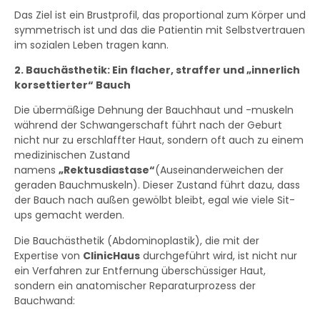
Das Ziel ist ein Brustprofil, das proportional zum Körper und
symmetrisch ist und das die Patientin mit Selbstvertrauen
im sozialen Leben tragen kann.
2. Bauchästhetik: Ein flacher, straffer und „innerlich
korsettierter“ Bauch
Die übermäßige Dehnung der Bauchhaut und -muskeln
während der Schwangerschaft führt nach der Geburt
nicht nur zu erschlaffter Haut, sondern oft auch zu einem
medizinischen Zustand
namens
„Rektusdiastase“
(Auseinanderweichen der
geraden Bauchmuskeln). Dieser Zustand führt dazu, dass
der Bauch nach außen gewölbt bleibt, egal wie viele Sit-
ups gemacht werden.
Die Bauchästhetik (Abdominoplastik), die mit der
Expertise von
ClinicHaus
durchgeführt wird, ist nicht nur
ein Verfahren zur Entfernung überschüssiger Haut,
sondern ein anatomischer Reparaturprozess der
Bauchwand: