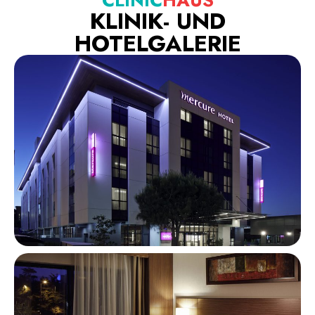
CLINIC
HAUS
KLINIK- UND
HOTELGALERIE