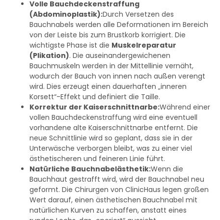
Volle Bauchdeckenstraffung
(Abdominoplastik):
Durch Versetzen des
Bauchnabels werden alle Deformationen im Bereich
von der Leiste bis zum Brustkorb korrigiert. Die
wichtigste Phase ist die
Muskelreparatur
(Plikation)
. Die auseinandergewichenen
Bauchmuskeln werden in der Mittellinie vernäht,
wodurch der Bauch von innen nach außen verengt
wird. Dies erzeugt einen dauerhaften „inneren
Korsett“-Effekt und definiert die Taille.
Korrektur der Kaiserschnittnarbe:
Während einer
vollen Bauchdeckenstraffung wird eine eventuell
vorhandene alte Kaiserschnittnarbe entfernt. Die
neue Schnittlinie wird so geplant, dass sie in der
Unterwäsche verborgen bleibt, was zu einer viel
ästhetischeren und feineren Linie führt.
Natürliche Bauchnabelästhetik:
Wenn die
Bauchhaut gestrafft wird, wird der Bauchnabel neu
geformt. Die Chirurgen von ClinicHaus legen großen
Wert darauf, einen ästhetischen Bauchnabel mit
natürlichen Kurven zu schaffen, anstatt eines