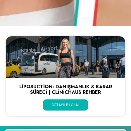
LIPOSUCTION: DANIŞMANLIK & KARAR
SÜRECI | CLINICHAUS REHBER
DETAYLI BILGI AL