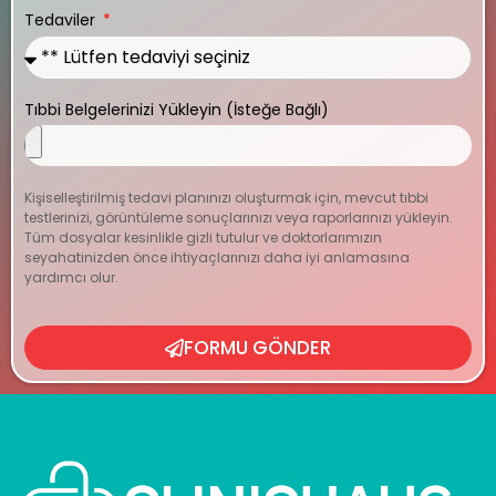
Tedaviler
Tıbbi Belgelerinizi Yükleyin (İsteğe Bağlı)
Kişiselleştirilmiş tedavi planınızı oluşturmak için, mevcut tıbbi
testlerinizi, görüntüleme sonuçlarınızı veya raporlarınızı yükleyin.
Tüm dosyalar kesinlikle gizli tutulur ve doktorlarımızın
seyahatinizden önce ihtiyaçlarınızı daha iyi anlamasına
yardımcı olur.
FORMU GÖNDER