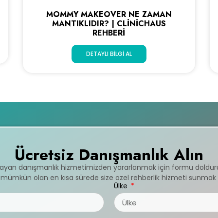
MOMMY MAKEOVER NE ZAMAN
MANTIKLIDIR? | CLINICHAUS
REHBERI
DETAYLI BILGI AL
Ücretsiz Danışmanlık Alın
mayan danışmanlık hizmetimizden yararlanmak için formu doldur
ve mümkün olan en kısa sürede size özel rehberlik hizmeti sunmak 
Ülke