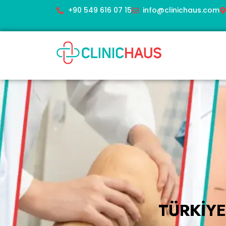
+90 549 616 07 15
info@clinichaus.com
TÜRKIYE