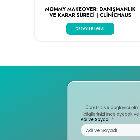
MOMMY MAKEOVER: DANIŞMANLIK
VE KARAR SÜRECI | CLINICHAUS
DETAYLI BILGI AL
Ücretsiz ve bağlayıcı ol
bilgilerinizi inceleyecek 
Adı ve Soyadı