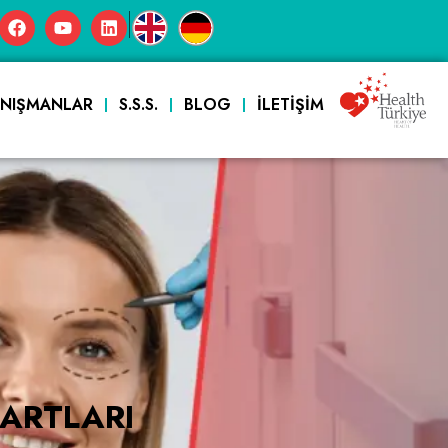
|
ANIŞMANLAR
S.S.S.
BLOG
İLETIŞIM
DARTLARI