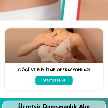
GÖĞÜST BÜYÜTME OPERASYONLARI
DETAYLI BILGI AL
Ücretsiz Danışmanlık Alın