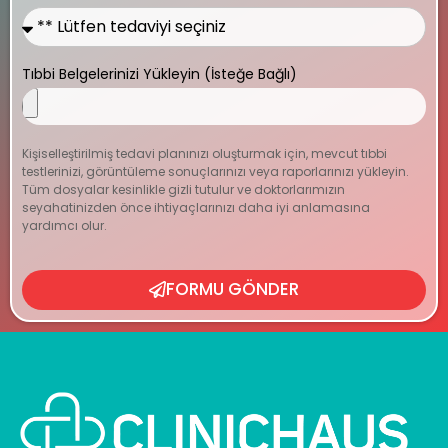
Tıbbi Belgelerinizi Yükleyin (İsteğe Bağlı)
Kişiselleştirilmiş tedavi planınızı oluşturmak için, mevcut tıbbi
testlerinizi, görüntüleme sonuçlarınızı veya raporlarınızı yükleyin.
Tüm dosyalar kesinlikle gizli tutulur ve doktorlarımızın
seyahatinizden önce ihtiyaçlarınızı daha iyi anlamasına
yardımcı olur.
FORMU GÖNDER