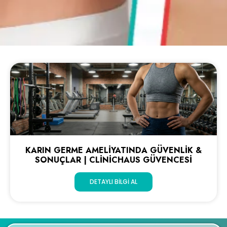
KARIN GERME AMELIYATINDA GÜVENLIK &
SONUÇLAR | CLINICHAUS GÜVENCESI
DETAYLI BILGI AL