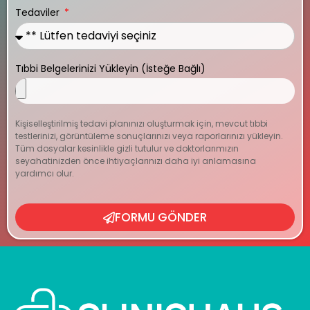
Tedaviler
Tıbbi Belgelerinizi Yükleyin (İsteğe Bağlı)
Kişiselleştirilmiş tedavi planınızı oluşturmak için, mevcut tıbbi
testlerinizi, görüntüleme sonuçlarınızı veya raporlarınızı yükleyin.
Tüm dosyalar kesinlikle gizli tutulur ve doktorlarımızın
seyahatinizden önce ihtiyaçlarınızı daha iyi anlamasına
yardımcı olur.
FORMU GÖNDER