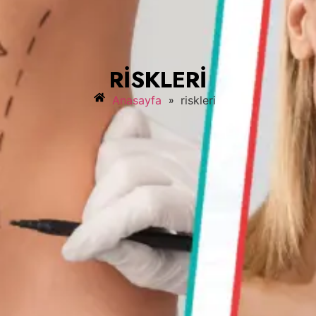
RISKLERI
»
Anasayfa
riskleri