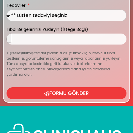
Tedaviler
Tıbbi Belgelerinizi Yükleyin (İsteğe Bağlı)
Kişiselleştirilmiş tedavi planınızı oluşturmak için, mevcut tıbbi
testlerinizi, görüntüleme sonuçlarınızı veya raporlarınızı yükleyin.
Tüm dosyalar kesinlikle gizli tutulur ve doktorlarımızın
seyahatinizden önce ihtiyaçlarınızı daha iyi anlamasına
yardımcı olur.
FORMU GÖNDER