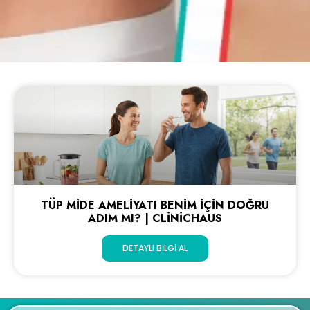
TÜP MIDE AMELIYATI BENIM İÇIN DOĞRU
ADIM MI? | CLINICHAUS
DETAYLI BILGI AL