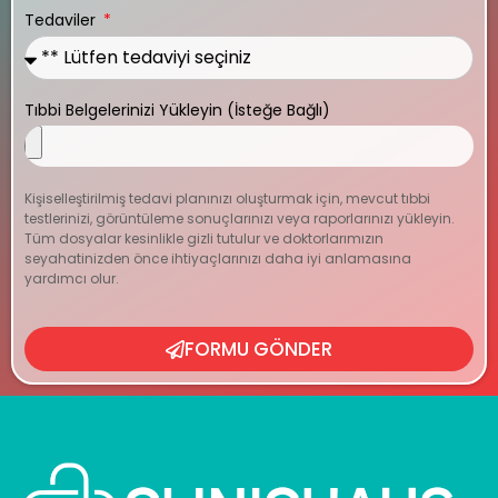
Tedaviler
Tıbbi Belgelerinizi Yükleyin (İsteğe Bağlı)
Kişiselleştirilmiş tedavi planınızı oluşturmak için, mevcut tıbbi
testlerinizi, görüntüleme sonuçlarınızı veya raporlarınızı yükleyin.
Tüm dosyalar kesinlikle gizli tutulur ve doktorlarımızın
seyahatinizden önce ihtiyaçlarınızı daha iyi anlamasına
yardımcı olur.
FORMU GÖNDER