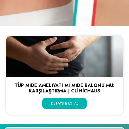
TÜP MIDE AMELIYATI MI MIDE BALONU MU:
KARŞILAŞTIRMA | CLINICHAUS
DETAYLI BILGI AL