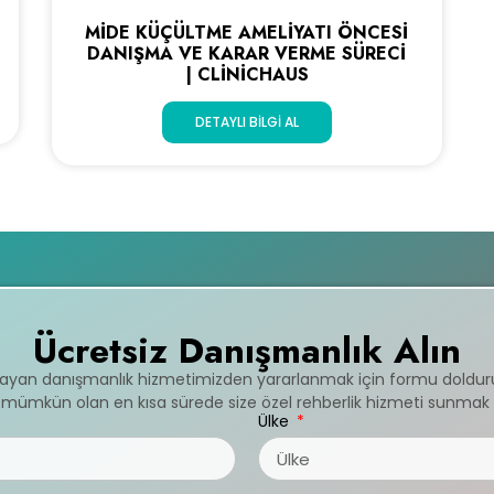
MIDE KÜÇÜLTME AMELIYATI ÖNCESI
DANIŞMA VE KARAR VERME SÜRECI
| CLINICHAUS
DETAYLI BILGI AL
Ücretsiz Danışmanlık Alın
mayan danışmanlık hizmetimizden yararlanmak için formu doldur
ve mümkün olan en kısa sürede size özel rehberlik hizmeti sunmak 
Ülke