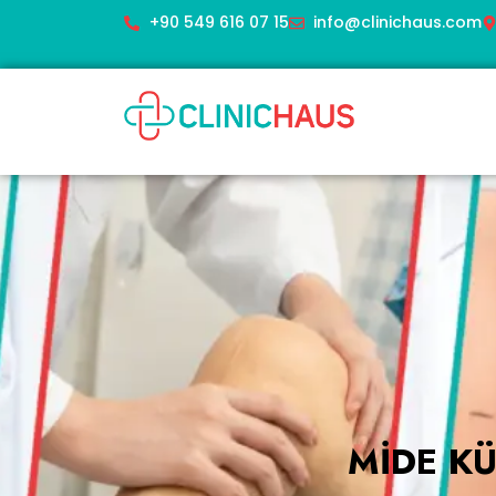
+90 549 616 07 15
info@clinichaus.com
MIDE KÜ