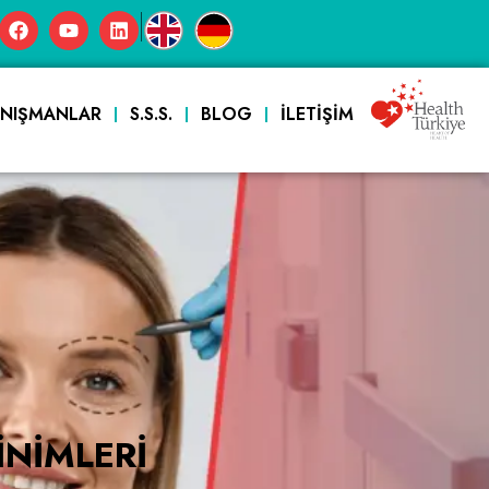
|
ANIŞMANLAR
S.S.S.
BLOG
İLETIŞIM
INIMLERI