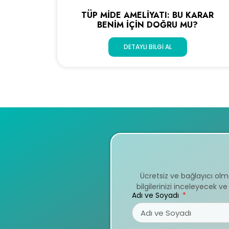
TÜP MIDE AMELIYATI: BU KARAR
BENIM İÇIN DOĞRU MU?
DETAYLI BILGI AL
Ücretsiz ve bağlayıcı ol
bilgilerinizi inceleyecek 
Adı ve Soyadı