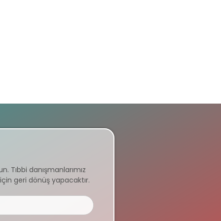
un. Tıbbi danışmanlarımız
için geri dönüş yapacaktır.