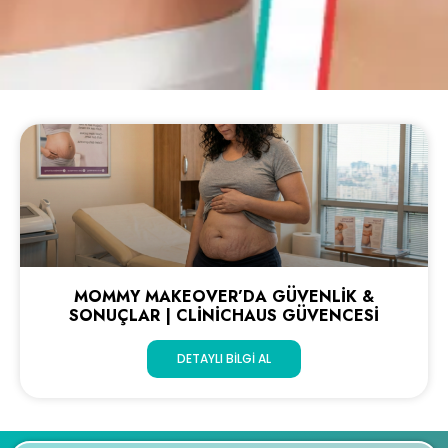
MOMMY MAKEOVER’DA GÜVENLIK &
SONUÇLAR | CLINICHAUS GÜVENCESI
DETAYLI BILGI AL