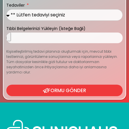
Tedaviler
Tıbbi Belgelerinizi Yükleyin (İsteğe Bağlı)
Kişiselleştirilmiş tedavi planınızı oluşturmak için, mevcut tıbbi
testlerinizi, görüntüleme sonuçlarınızı veya raporlarınızı yükleyin.
Tüm dosyalar kesinlikle gizli tutulur ve doktorlarımızın
seyahatinizden önce ihtiyaçlarınızı daha iyi anlamasına
yardımcı olur.
FORMU GÖNDER