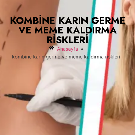
KOMBINE KARIN GERME
VE MEME KALDIRMA
RISKLERI
»
Anasayfa
kombine karın germe ve meme kaldırma riskleri