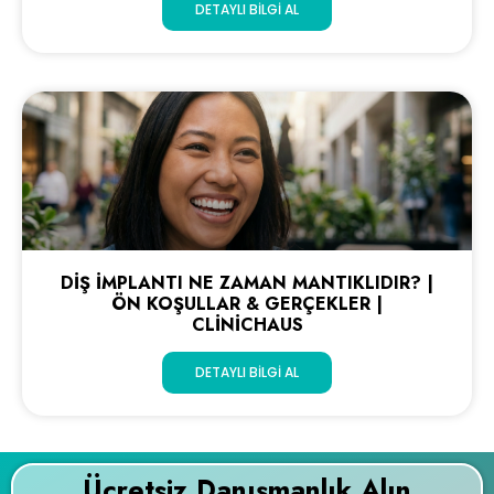
DETAYLI BILGI AL
DIŞ İMPLANTI NE ZAMAN MANTIKLIDIR? |
ÖN KOŞULLAR & GERÇEKLER |
CLINICHAUS
DETAYLI BILGI AL
Ücretsiz Danışmanlık Alın