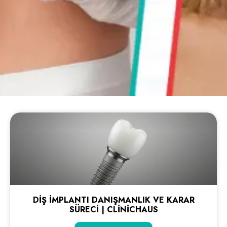
DIŞ İMPLANTI DANIŞMANLIK VE KARAR
SÜRECI | CLINICHAUS