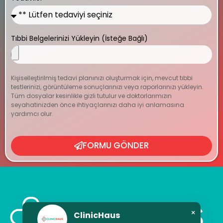
Tıbbi Belgelerinizi Yükleyin (İsteğe Bağlı)
Kişiselleştirilmiş tedavi planınızı oluşturmak için, mevcut tıbbi
testlerinizi, görüntüleme sonuçlarınızı veya raporlarınızı yükleyin.
Tüm dosyalar kesinlikle gizli tutulur ve doktorlarımızın
seyahatinizden önce ihtiyaçlarınızı daha iyi anlamasına
yardımcı olur.
FORMU GÖNDER
×
ClinicHaus