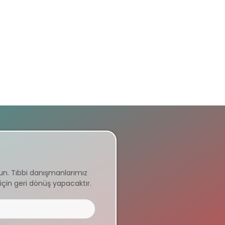
un. Tıbbi danışmanlarımız
için geri dönüş yapacaktır.