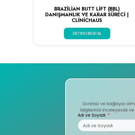
BRAZILIAN BUTT LIFT (BBL)
DANIŞMANLIK VE KARAR SÜRECI |
CLINICHAUS
DETAYLI BILGI AL
Ücretsiz ve bağlayıcı ol
bilgilerinizi inceleyecek 
Adı ve Soyadı