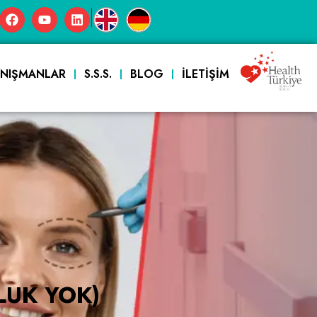
|
ANIŞMANLAR
S.S.S.
BLOG
İLETIŞIM
LUK YOK)