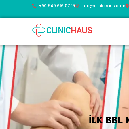
+90 549 616 07 15
info@clinichaus.com
ILK BBL