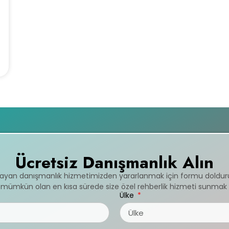
Ücretsiz Danışmanlık Alın
mayan danışmanlık hizmetimizden yararlanmak için formu doldur
ve mümkün olan en kısa sürede size özel rehberlik hizmeti sunmak 
Ülke