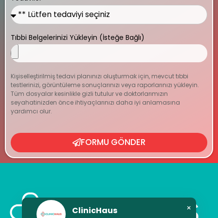
Tıbbi Belgelerinizi Yükleyin (İsteğe Bağlı)
Kişiselleştirilmiş tedavi planınızı oluşturmak için, mevcut tıbbi
testlerinizi, görüntüleme sonuçlarınızı veya raporlarınızı yükleyin.
Tüm dosyalar kesinlikle gizli tutulur ve doktorlarımızın
seyahatinizden önce ihtiyaçlarınızı daha iyi anlamasına
yardımcı olur.
FORMU GÖNDER
×
ClinicHaus