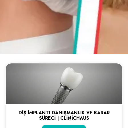
DIŞ İMPLANTI DANIŞMANLIK VE KARAR
SÜRECI | CLINICHAUS