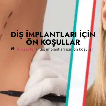
DIŞ IMPLANTLARI IÇIN
ÖN KOŞULLAR
»
Anasayfa
diş implantları için ön koşullar