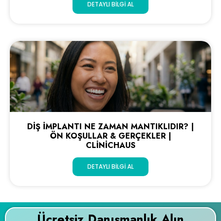
DETAYLI BILGI AL
DIŞ İMPLANTI NE ZAMAN MANTIKLIDIR? |
ÖN KOŞULLAR & GERÇEKLER |
CLINICHAUS
DETAYLI BILGI AL
Ücretsiz Danışmanlık Alın