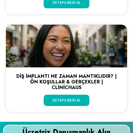
DETAYLI BILGI AL
DIŞ İMPLANTI NE ZAMAN MANTIKLIDIR? |
ÖN KOŞULLAR & GERÇEKLER |
CLINICHAUS
DETAYLI BILGI AL
Ücretsiz Danışmanlık Alın