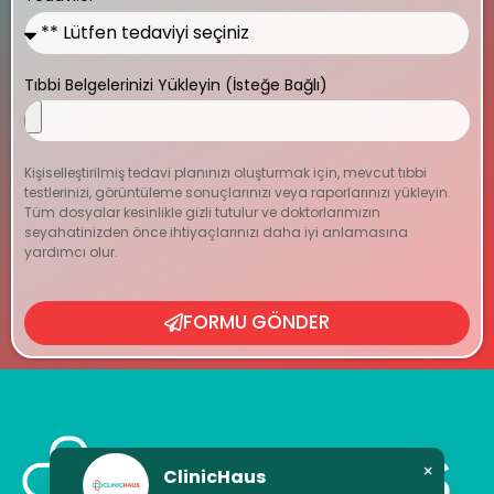
Tıbbi Belgelerinizi Yükleyin (İsteğe Bağlı)
Kişiselleştirilmiş tedavi planınızı oluşturmak için, mevcut tıbbi
testlerinizi, görüntüleme sonuçlarınızı veya raporlarınızı yükleyin.
Tüm dosyalar kesinlikle gizli tutulur ve doktorlarımızın
seyahatinizden önce ihtiyaçlarınızı daha iyi anlamasına
yardımcı olur.
FORMU GÖNDER
×
ClinicHaus