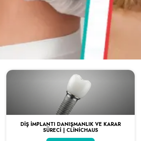
DIŞ İMPLANTI DANIŞMANLIK VE KARAR
SÜRECI | CLINICHAUS