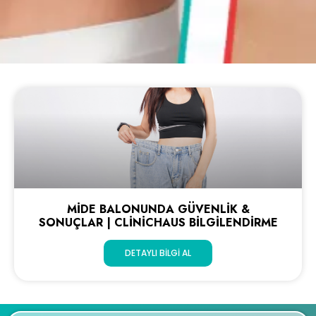
MIDE BALONUNDA GÜVENLIK &
SONUÇLAR | CLINICHAUS BILGILENDIRME
DETAYLI BILGI AL