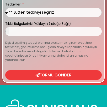
Tedaviler
Tıbbi Belgelerinizi Yükleyin (İsteğe Bağlı)
Kişiselleştirilmiş tedavi planınızı oluşturmak için, mevcut tıbbi
testlerinizi, görüntüleme sonuçlarınızı veya raporlarınızı yükleyin.
Tüm dosyalar kesinlikle gizli tutulur ve doktorlarımızın
seyahatinizden önce ihtiyaçlarınızı daha iyi anlamasına
yardımcı olur.
FORMU GÖNDER