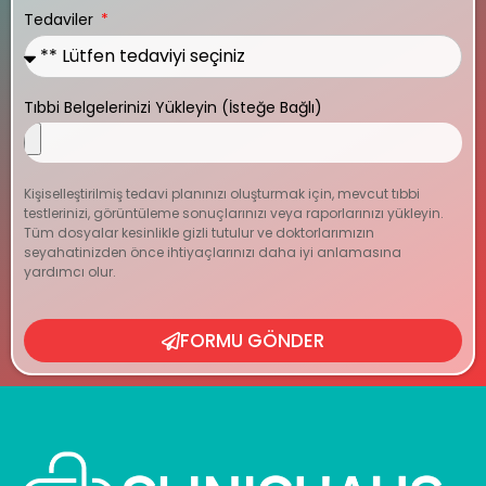
Tedaviler
Tıbbi Belgelerinizi Yükleyin (İsteğe Bağlı)
Kişiselleştirilmiş tedavi planınızı oluşturmak için, mevcut tıbbi
testlerinizi, görüntüleme sonuçlarınızı veya raporlarınızı yükleyin.
Tüm dosyalar kesinlikle gizli tutulur ve doktorlarımızın
seyahatinizden önce ihtiyaçlarınızı daha iyi anlamasına
yardımcı olur.
FORMU GÖNDER