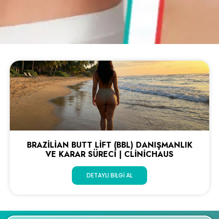
BRAZILIAN BUTT LIFT (BBL) DANIŞMANLIK
VE KARAR SÜRECI | CLINICHAUS
DETAYLI BILGI AL