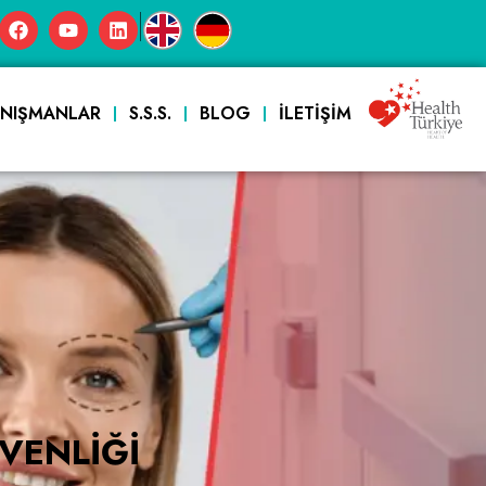
|
ANIŞMANLAR
S.S.S.
BLOG
İLETIŞIM
VENLIĞI