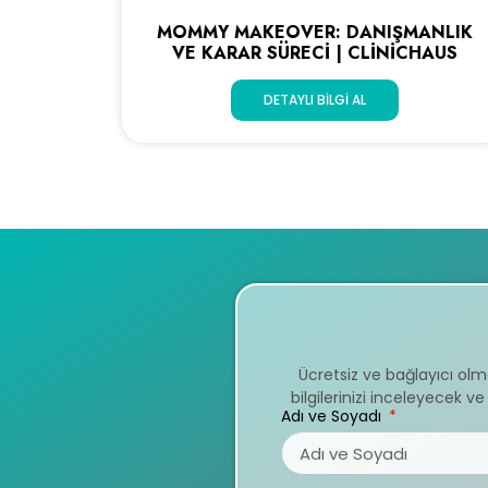
MOMMY MAKEOVER: DANIŞMANLIK
VE KARAR SÜRECI | CLINICHAUS
DETAYLI BILGI AL
Ücretsiz ve bağlayıcı ol
bilgilerinizi inceleyecek 
Adı ve Soyadı