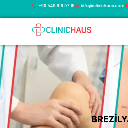
+90 549 616 07 15
info@clinichaus.com
BREZIL