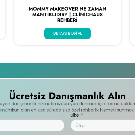
MOMMY MAKEOVER NE ZAMAN
MANTIKLIDIR? | CLINICHAUS
REHBERI
DETAYLI BILGI AL
Ücretsiz Danışmanlık Alın
mayan danışmanlık hizmetimizden yararlanmak için formu doldur
ve mümkün olan en kısa sürede size özel rehberlik hizmeti sunmak 
Ülke