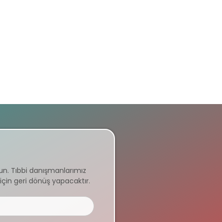
un. Tıbbi danışmanlarımız
için geri dönüş yapacaktır.