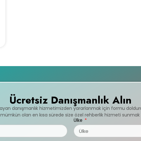
Ücretsiz Danışmanlık Alın
mayan danışmanlık hizmetimizden yararlanmak için formu doldur
ve mümkün olan en kısa sürede size özel rehberlik hizmeti sunmak 
Ülke