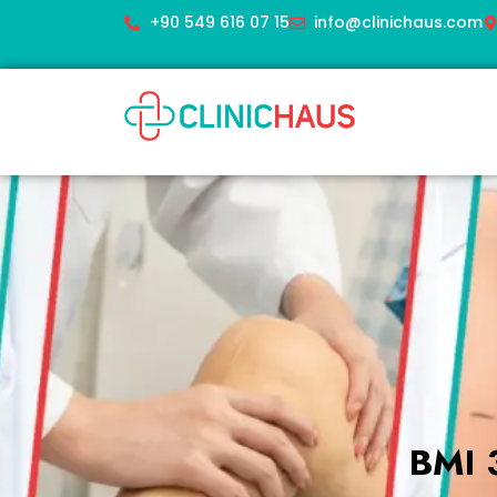
+90 549 616 07 15
info@clinichaus.com
BMI 