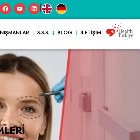
|
ANIŞMANLAR
S.S.S.
BLOG
İLETIŞIM
MLERI