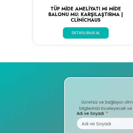
TÜP MIDE AMELIYATI MI MIDE
BALONU MU: KARŞILAŞTIRMA |
CLINICHAUS
DETAYLI BILGI AL
Ücretsiz ve bağlayıcı ol
bilgilerinizi inceleyecek 
Adı ve Soyadı