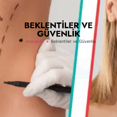
BEKLENTILER VE
GÜVENLIK
»
Anasayfa
Beklentiler ve Güvenlik