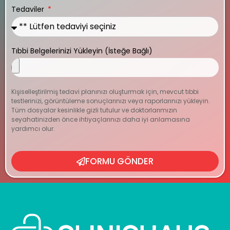
Tedaviler
Tıbbi Belgelerinizi Yükleyin (İsteğe Bağlı)
Kişiselleştirilmiş tedavi planınızı oluşturmak için, mevcut tıbbi
testlerinizi, görüntüleme sonuçlarınızı veya raporlarınızı yükleyin.
Tüm dosyalar kesinlikle gizli tutulur ve doktorlarımızın
seyahatinizden önce ihtiyaçlarınızı daha iyi anlamasına
yardımcı olur.
FORMU GÖNDER