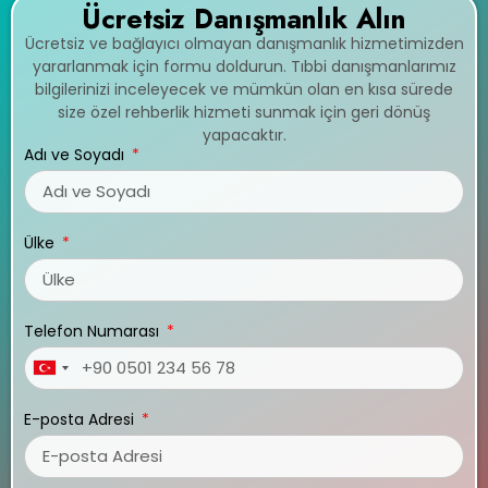
Ücretsiz Danışmanlık Alın
Ücretsiz ve bağlayıcı olmayan danışmanlık hizmetimizden
yararlanmak için formu doldurun. Tıbbi danışmanlarımız
bilgilerinizi inceleyecek ve mümkün olan en kısa sürede
size özel rehberlik hizmeti sunmak için geri dönüş
yapacaktır.
Adı ve Soyadı
Ülke
Telefon Numarası
Turkey
+90
E-posta Adresi