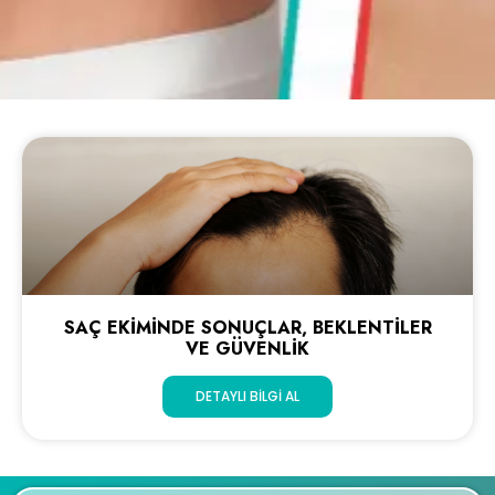
SAÇ EKIMINDE SONUÇLAR, BEKLENTILER
VE GÜVENLIK
DETAYLI BILGI AL