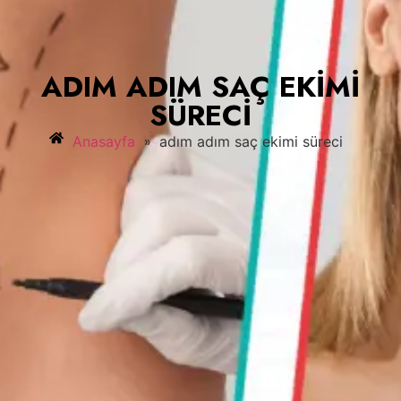
ADIM ADIM SAÇ EKIMI
SÜRECI
»
Anasayfa
adım adım saç ekimi süreci