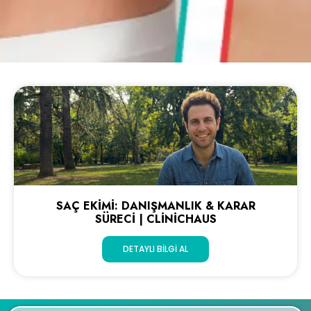
SAÇ EKIMI: DANIŞMANLIK & KARAR
SÜRECI | CLINICHAUS
DETAYLI BILGI AL