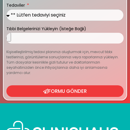
Tedaviler
Tıbbi Belgelerinizi Yükleyin (İsteğe Bağlı)
Kişiselleştirilmiş tedavi planınızı oluşturmak için, mevcut tıbbi
testlerinizi, görüntüleme sonuçlarınızı veya raporlarınızı yükleyin.
Tüm dosyalar kesinlikle gizli tutulur ve doktorlarımızın
seyahatinizden önce ihtiyaçlarınızı daha iyi anlamasına
yardımcı olur.
FORMU GÖNDER