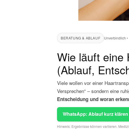
BERATUNG & ABLAUF
Unverbindlich •
Wie läuft eine
(Ablauf, Entsc
Viele wollen vor einer Haartransp
Versprechen“ – sondern eine ruhi
Entscheidung und woran erkenn
WhatsApp: Ablauf kurz klären
Hinweis: Ergebnisse können variieren. Medizi