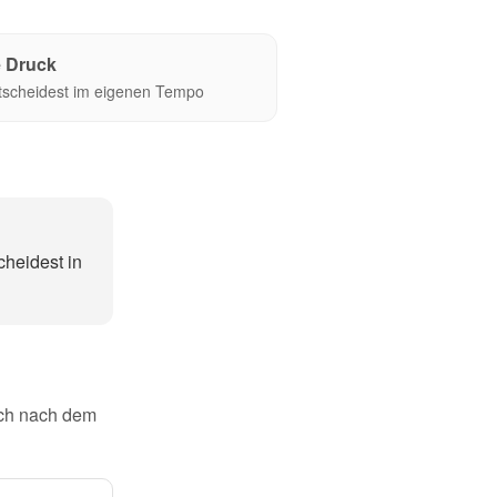
 Druck
tscheidest im eigenen Tempo
cheidest in
dich nach dem