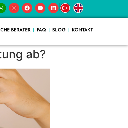
|
SCHE BERATER
FAQ
BLOG
KONTAKT
atung ab?