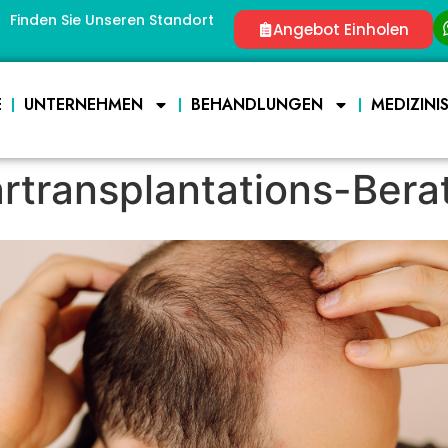
Finden Sie Unseren Standort
Angebot Einholen
E
UNTERNEHMEN
BEHANDLUNGEN
MEDIZINI
artransplantations-Ber