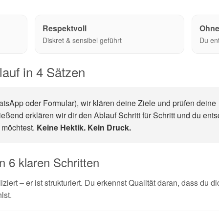
Respektvoll
Ohne
Diskret & sensibel geführt
Du en
lauf in 4 Sätzen
atsApp oder Formular), wir klären deine Ziele und prüfen deine
eßend erklären wir dir den Ablauf Schritt für Schritt und du ents
 möchtest.
Keine Hektik. Kein Druck.
 6 klaren Schritten
iziert – er ist strukturiert. Du erkennst Qualität daran, dass du 
lst.