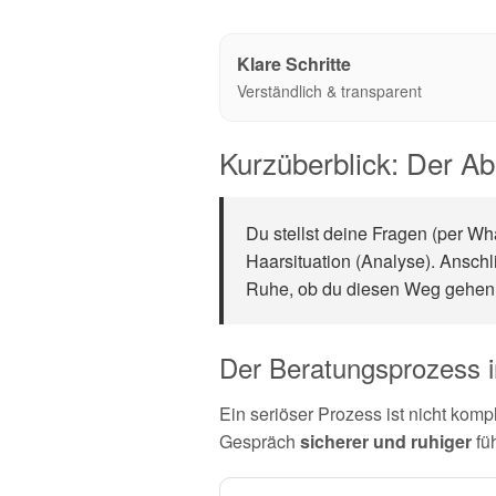
Klare Schritte
Verständlich & transparent
Kurzüberblick: Der Ab
Du stellst deine Fragen (per Wh
Haarsituation (Analyse). Anschli
Ruhe, ob du diesen Weg gehen
Der Beratungsprozess in
Ein seriöser Prozess ist nicht kompl
Gespräch
sicherer und ruhiger
füh