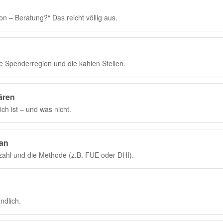
on – Beratung?“ Das reicht völlig aus.
 Spenderregion und die kahlen Stellen.
ären
ich ist – und was nicht.
lan
zahl und die Methode (z.B. FUE oder DHI).
ndlich.