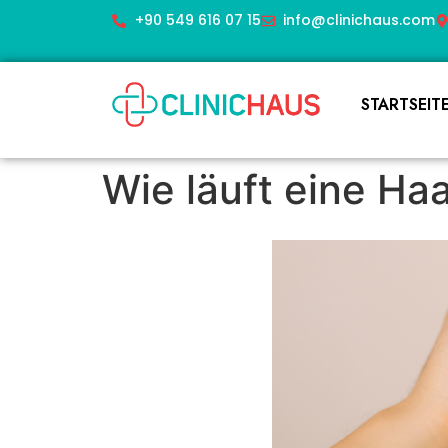
+90 549 616 07 15
info@clinichaus.com
STARTSEIT
Wie läuft eine Ha