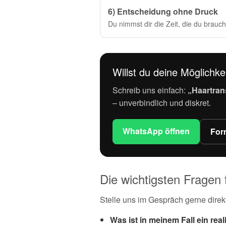
6) Entscheidung ohne Druck
Du nimmst dir die Zeit, die du brauch
Willst du deine Möglichk
Schreib uns einfach:
„Haartran
– unverbindlich und diskret.
WhatsApp öffnen
For
Die wichtigsten Fragen 
Stelle uns im Gespräch gerne direk
Was ist in meinem Fall ein rea