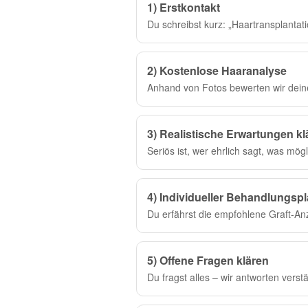
1) Erstkontakt
Du schreibst kurz: „Haartransplantati
2) Kostenlose Haaranalyse
Anhand von Fotos bewerten wir deine
3) Realistische Erwartungen kl
Seriös ist, wer ehrlich sagt, was mögl
4) Individueller Behandlungsp
Du erfährst die empfohlene Graft-An
5) Offene Fragen klären
Du fragst alles – wir antworten verstä