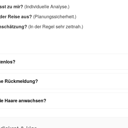
st zu mir?
(Individuelle Analyse.)
 der Reise aus?
(Planungssicherheit.)
Einschätzung?
(In der Regel sehr zeitnah.)
stenlos?
ine Rückmeldung?
 die Haare anwachsen?