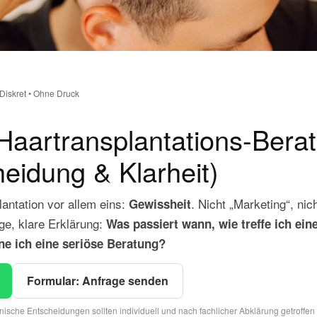
 Diskret • Ohne Druck
 Haartransplantations-Bera
heidung & Klarheit)
lantation vor allem eins:
. Nicht „Marketing“, nich
Gewissheit
ge, klare Erklärung:
Was passiert wann, wie treffe ich ein
e ich eine seriöse Beratung?
Formular: Anfrage senden
nische Entscheidungen sollten individuell und nach fachlicher Abklärung getroffen