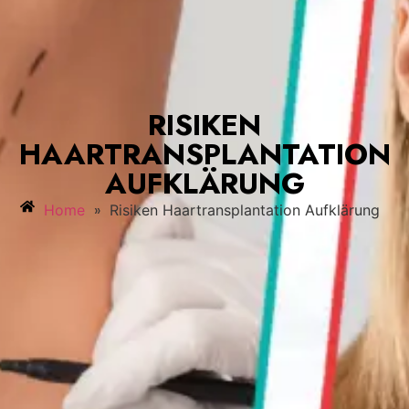
RISIKEN
HAARTRANSPLANTATION
AUFKLÄRUNG
»
Home
Risiken Haartransplantation Aufklärung