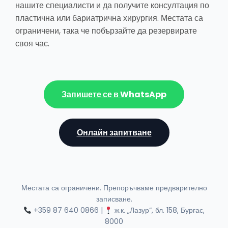
нашите специалисти и да получите консултация по
пластична или бариатрична хирургия. Местата са
ограничени, така че побързайте да резервирате
своя час.
Запишете се в WhatsApp
Онлайн запитване
Местата са ограничени. Препоръчваме предварително
записване.
+359 87 640 0866 |
ж.к. „Лазур“, бл. 158, Бургас,
8000