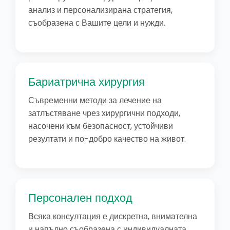
анализ и персонализирана стратегия,
съобразена с Вашите цели и нужди.
Бариатрична хирургия
Съвременни методи за лечение на
затлъстяване чрез хирургични подходи,
насочени към безопасност, устойчиви
резултати и по-добро качество на живот.
Персонален подход
Всяка консултация е дискретна, внимателна
и напълно съобразена с индивидуалната