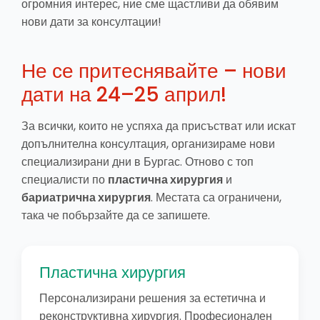
огромния интерес, ние сме щастливи да обявим
нови дати за консултации!
Не се притеснявайте – нови
дати на 24–25 април!
За всички, които не успяха да присъстват или искат
допълнителна консултация, организираме нови
специализирани дни в Бургас. Отново с топ
специалисти по
пластична хирургия
и
бариатрична хирургия
. Местата са ограничени,
така че побързайте да се запишете.
Пластична хирургия
Персонализирани решения за естетична и
реконструктивна хирургия. Професионален