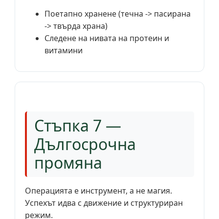
Поетапно хранене (течна -> пасирана
-> твърда храна)
Следене на нивата на протеин и
витамини
Стъпка 7 —
Дългосрочна
промяна
Операцията е инструмент, а не магия.
Успехът идва с движение и структуриран
режим.