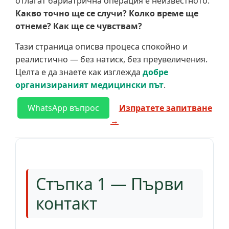
отлагат бариатрична операция е неизвестното.
Какво точно ще се случи? Колко време ще
отнеме? Как ще се чувствам?
Тази страница описва процеса спокойно и
реалистично — без натиск, без преувеличения.
Целта е да знаете как изглежда
добре
организираният медицински път
.
WhatsApp въпрос
Изпратете запитване
→
Стъпка 1 — Първи
контакт