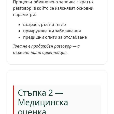
Процесът обикновено започва с кратък
разговор, в който се изясняват основни
параметри:
възраст, ръст и тегло
придружаващи заболявания
предишни опити за отслабване
Това не е продажбен разговор — а
първоначална ориентация.
Стъпка 2 —
Медицинска
оценка