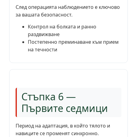
След операцията наблюдението е ключово
за вашата безопасност.
Контрол на болката и ранно
раздвижване
Постепенно преминаване към прием
на течности
Стъпка 6 —
Първите седмици
Период на адаптация, в който тялото и
навиците се променят синхронно.