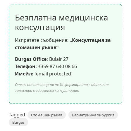
Безплатна медицинска
консултация
Изпратете съобщение:
„Консултация за
стомашен ръкав“
.
Burgas Office:
Bulair 27
Телефон:
+359 87 640 08 66
Имейл:
[email protected]
Отказ от отговорност: Информацията е обща и не
замества медицинска консултация.
Tagged:
Стомашен ръкав
Бариатрична хирургия
Burgas