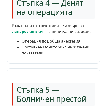
Стъпка 4 — Денят
на операцията
Ръкавната гастректомия се извършва
лапароскопски
— с минимални разрези.
Операция под обща анестезия
Постоянен мониторинг на жизнени
показатели
Стъпка 5 —
Болничен престой