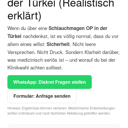
der Türkei (Realistisch
erklärt)
Wenn du über eine
Schlauchmagen OP in der
nachdenkst, ist es völlig normal, dass du vor
Türkei
allem eines willst:
. Nicht leere
Sicherheit
Versprechen. Nicht Druck. Sondern Klarheit darüber,
was medizinisch seriös ist – und worauf du bei der
Klinikwahl achten solltest.
WhatsApp: Diskret Fragen stellen
Formular: Anfrage senden
Hinweis: Ergebnisse können variieren. Medizinische Entscheidungen
sollten individuell und nach fachlicher Abklärung getroffen werden.