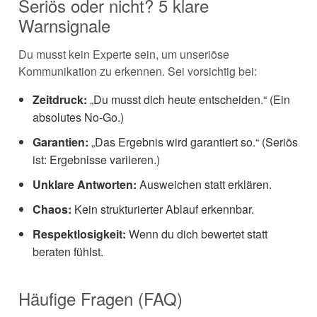
Seriös oder nicht? 5 klare
Warnsignale
Du musst kein Experte sein, um unseriöse
Kommunikation zu erkennen. Sei vorsichtig bei:
Zeitdruck:
„Du musst dich heute entscheiden.“ (Ein
absolutes No-Go.)
Garantien:
„Das Ergebnis wird garantiert so.“ (Seriös
ist: Ergebnisse variieren.)
Unklare Antworten:
Ausweichen statt erklären.
Chaos:
Kein strukturierter Ablauf erkennbar.
Respektlosigkeit:
Wenn du dich bewertet statt
beraten fühlst.
Häufige Fragen (FAQ)