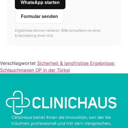
WhatsApp starten
Formular senden
Ergebnisse können variieren. Bitte konsultiere vor einer
Entscheidung einen Arzt.
Verschlagwortet
Sicherheit & langfristige Ergebnisse:
Schlauchmagen OP in der Türkei
ClinicHaus bietet Ihnen die Innovation, von der Sie
träumen, professionell und mit dem Versprechen,