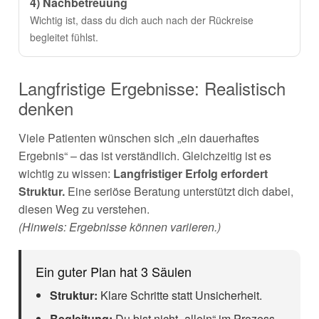
4) Nachbetreuung
Wichtig ist, dass du dich auch nach der Rückreise
begleitet fühlst.
Langfristige Ergebnisse: Realistisch
denken
Viele Patienten wünschen sich „ein dauerhaftes
Ergebnis“ – das ist verständlich. Gleichzeitig ist es
wichtig zu wissen:
Langfristiger Erfolg erfordert
Struktur.
Eine seriöse Beratung unterstützt dich dabei,
diesen Weg zu verstehen.
(Hinweis: Ergebnisse können variieren.)
Ein guter Plan hat 3 Säulen
Struktur:
Klare Schritte statt Unsicherheit.
Begleitung:
Du bist nicht „allein“ im Prozess.