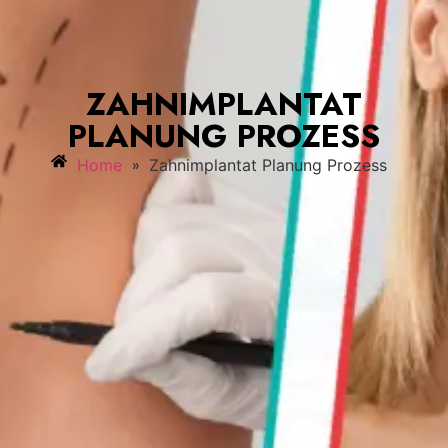
ZAHNIMPLANTAT
PLANUNG PROZESS
»
Home
Zahnimplantat Planung Prozess