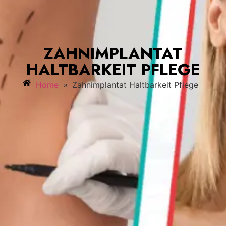
ZAHNIMPLANTAT
HALTBARKEIT PFLEGE
»
Home
Zahnimplantat Haltbarkeit Pflege